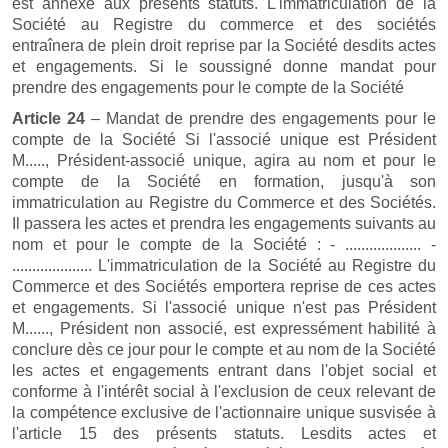
est annexé aux présents statuts. L'immatriculation de la
Société au Registre du commerce et des sociétés
entraînera de plein droit reprise par la Société desdits actes
et engagements. Si le soussigné donne mandat pour
prendre des engagements pour le compte de la Société
Article 24
– Mandat de prendre des engagements pour le
compte de la Société Si l'associé unique est Président
M....., Président-associé unique, agira au nom et pour le
compte de la Société en formation, jusqu'à son
immatriculation au Registre du Commerce et des Sociétés.
Il passera les actes et prendra les engagements suivants au
nom et pour le compte de la Société : - ................... -
.................... L'immatriculation de la Société au Registre du
Commerce et des Sociétés emportera reprise de ces actes
et engagements. Si l'associé unique n'est pas Président
M......, Président non associé, est expressément habilité à
conclure dès ce jour pour le compte et au nom de la Société
les actes et engagements entrant dans l'objet social et
conforme à l'intérêt social à l'exclusion de ceux relevant de
la compétence exclusive de l'actionnaire unique susvisée à
l'article 15 des présents statuts. Lesdits actes et