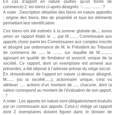
En cas d'apport en nature (autres qu'un fonds de
commerce) 2. les biens ci-après désignés : - ...... - ...... : ?
A noter : Description détaillée des biens en nature apportés
: origine des biens, titre de propriété et tous les éléments
permettant leur identification.
Ces biens ont été estimés à la somme globale de.... euros
selon un rapport établi le .... par M........, Commissaire aux
apports choisi parmi les Commissaires aux comptes inscrits
et désigné par ordonnance de M. le Président du Tribunal
de commerce de ...... le ......... sur requête de M............
agissant en qualité de fondateur et associé unique de la
société. Ce rapport, dont un exemplaire est annexé aux
présentes, a été déposé à l’adresse prévue du siège social.
En rémunération de l'apport en nature ci-dessus désigné,
M....... (ou la société......), actionnaire unique, s'est vu
attribuer ..... actions d'un montant de ..... chacune, dont la
valeur correspond au montant de l'évaluation de son apport.
: ?
A noter : Les apports en nature sont obligatoirement évalués
par un commissaire aux apports. Celui-ci rédige un rapport
dont 2 exemplaires doivent figurer dans le dossier de