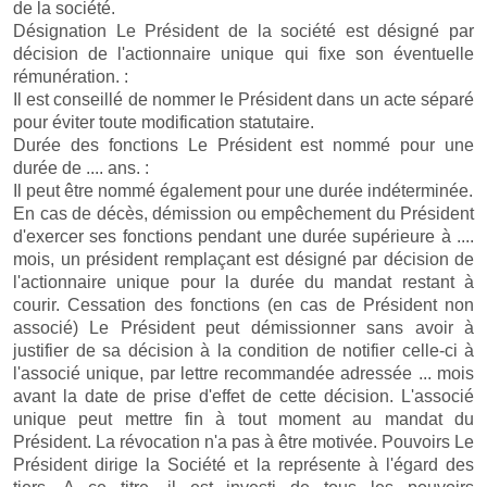
de la société.
Désignation Le Président de la société est désigné par
décision de l'actionnaire unique qui fixe son éventuelle
rémunération. :
Il est conseillé de nommer le Président dans un acte séparé
pour éviter toute modification statutaire.
Durée des fonctions Le Président est nommé pour une
durée de .... ans. :
Il peut être nommé également pour une durée indéterminée.
En cas de décès, démission ou empêchement du Président
d'exercer ses fonctions pendant une durée supérieure à ....
mois, un président remplaçant est désigné par décision de
l'actionnaire unique pour la durée du mandat restant à
courir. Cessation des fonctions (en cas de Président non
associé) Le Président peut démissionner sans avoir à
justifier de sa décision à la condition de notifier celle-ci à
l'associé unique, par lettre recommandée adressée ... mois
avant la date de prise d'effet de cette décision. L'associé
unique peut mettre fin à tout moment au mandat du
Président. La révocation n'a pas à être motivée. Pouvoirs Le
Président dirige la Société et la représente à l'égard des