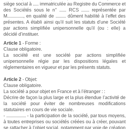
siège social à ..... immatriculée au Registre du Commerce et
des Sociétés sous le n° ...... RCS ....... représentée par
M.............., en qualité de ......... dûment habilité à l'effet des
présentes. A établi ainsi qu'il suit les statuts d'une Société
par actions simplifiée unipersonnelle qu'il (ou : elle) a
décidé d'instituer.
Article 1
- Forme :
Clause obligatoire.
La société est une société par actions simplifiée
unipersonnelle régie par les dispositions légales et
réglementaires en vigueur et par les présents statuts.
Article 2
- Objet:
Clause obligatoire.
La société a pour objet en France et à l'étranger : :
Décrire de façon la plus large et la plus étendue l'activité de
la société pour éviter de nombreuses modifications
statutaires en cours de vie sociale.
- ................. - la participation de la société, par tous moyens,
à toutes entreprises ou sociétés créées ou à créer, pouvant
se rattacher à l'objet social, notamment par voie de création