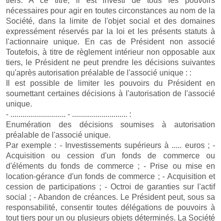
tiers. A ce titre, il est investi de tous les pouvoirs
nécessaires pour agir en toutes circonstances au nom de la
Société, dans la limite de l'objet social et des domaines
expressément réservés par la loi et les présents statuts à
l'actionnaire unique. En cas de Président non associé
Toutefois, à titre de règlement intérieur non opposable aux
tiers, le Président ne peut prendre les décisions suivantes
qu'après autorisation préalable de l'associé unique : :
Il est possible de limiter les pouvoirs du Président en
soumettant certaines décisions à l'autorisation de l'associé
unique.
- ............................ - ............................ :
Enumération des décisions soumises à autorisation
préalable de l'associé unique.
Par exemple : - Investissements supérieurs à ..... euros ; -
Acquisition ou cession d'un fonds de commerce ou
d'éléments du fonds de commerce ; - Prise ou mise en
location-gérance d'un fonds de commerce ; - Acquisition et
cession de participations ; - Octroi de garanties sur l'actif
social ; - Abandon de créances. Le Président peut, sous sa
responsabilité, consentir toutes délégations de pouvoirs à
tout tiers pour un ou plusieurs objets déterminés. La Société