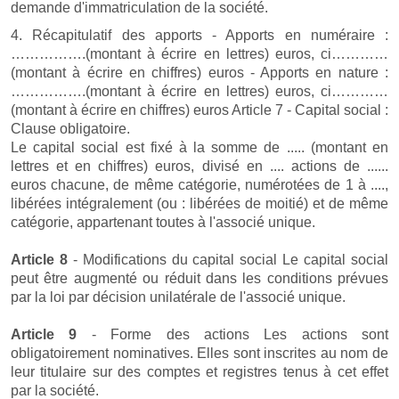
demande d'immatriculation de la société.
4. Récapitulatif des apports - Apports en numéraire :
…………….(montant à écrire en lettres) euros, ci…………
(montant à écrire en chiffres) euros - Apports en nature :
…………….(montant à écrire en lettres) euros, ci…………
(montant à écrire en chiffres) euros Article 7 - Capital social :
Clause obligatoire.
Le capital social est fixé à la somme de ..... (montant en
lettres et en chiffres) euros, divisé en .... actions de ......
euros chacune, de même catégorie, numérotées de 1 à ....,
libérées intégralement (ou : libérées de moitié) et de même
catégorie, appartenant toutes à l'associé unique.
Article 8
- Modifications du capital social Le capital social
peut être augmenté ou réduit dans les conditions prévues
par la loi par décision unilatérale de l'associé unique.
Article 9
- Forme des actions Les actions sont
obligatoirement nominatives. Elles sont inscrites au nom de
leur titulaire sur des comptes et registres tenus à cet effet
par la société.