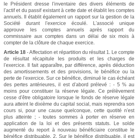
le Président dresse l'inventaire des divers éléments de
l'actif et du passif existant à cette date et établit les comptes
annuels. Il établit également un rapport sur la gestion de la
Société durant l'exercice écoulé. L'associé unique
approuve les comptes annuels après rapport du
commissaire aux comptes dans un délai de six mois à
compter de la clôture de chaque exercice.
Article 18
- Affectation et répartition du résultat 1. Le compte
de résultat récapitule les produits et les charges de
l'exercice. Il fait apparaître, par différence, après déduction
des amortissements et des provisions, le bénéfice ou la
perte de l'exercice. Sur ce bénéfice, diminué le cas échéant
des pertes antérieures, il est d'abord prélevé : - 5 % au
moins pour constituer la réserve légale. Ce prélèvement
cesse d'être obligatoire lorsque le fonds de réserve légale
aura atteint le dixième du capital social, mais reprendra son
cours si, pour une cause quelconque, cette quotité n'est
plus atteinte ; - toutes sommes à porter en réserve en
application de la loi et des présents statuts. Le solde
augmenté du report à nouveau bénéficiaire constitue le
bénéfice distribuable. 2. Sur le bénéfice distribuable, il est