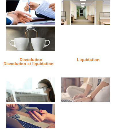
Dissolution
Liquidation
Dissolution et liquidation