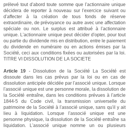
prélevé tout d'abord toute somme que l'actionnaire unique
décidera de reporter à nouveau sur l'exercice suivant ou
d'affecter à la création de tous fonds de réserve
extraordinaire, de prévoyance ou autre avec une affectation
spéciale ou non. Le surplus est attribué à l'actionnaire
unique. L'actionnaire unique peut décider d'opter, pour tout
ou partie du dividende mis en distribution, entre le paiement
du dividende en numéraire ou en actions émises par la
Société, ceci aux conditions fixées ou autorisées par la loi.
TITRE VI DISSOLUTION DE LA SOCIETE
Article 19
- Dissolution de la Société La Société est
dissoute dans les cas prévus par la loi ou en cas de
dissolution anticipée décidée par l'associé unique. Lorsque
l'associé unique est une personne morale, la dissolution de
la Société entraîne, dans les conditions prévues à l'article
1844-5 du Code civil, la transmission universelle du
patrimoine de la Société à l'associé unique, sans qu'il y ait
lieu à liquidation. Lorsque l'associé unique est une
personne physique, la dissolution de la Société entraîne sa
liquidation. L'associé unique nomme un ou plusieurs