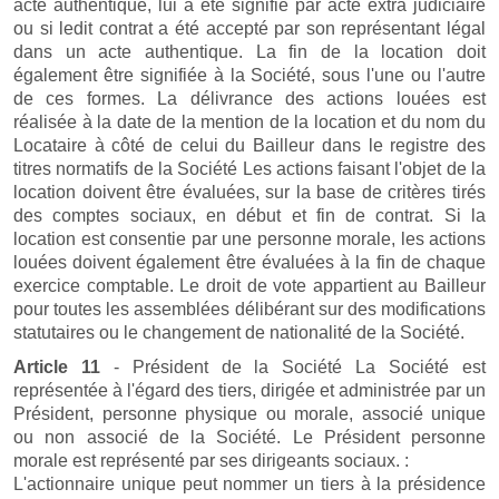
acte authentique, lui a été signifié par acte extra judiciaire
ou si ledit contrat a été accepté par son représentant légal
dans un acte authentique. La fin de la location doit
également être signifiée à la Société, sous l'une ou l'autre
de ces formes. La délivrance des actions louées est
réalisée à la date de la mention de la location et du nom du
Locataire à côté de celui du Bailleur dans le registre des
titres normatifs de la Société Les actions faisant l'objet de la
location doivent être évaluées, sur la base de critères tirés
des comptes sociaux, en début et fin de contrat. Si la
location est consentie par une personne morale, les actions
louées doivent également être évaluées à la fin de chaque
exercice comptable. Le droit de vote appartient au Bailleur
pour toutes les assemblées délibérant sur des modifications
statutaires ou le changement de nationalité de la Société.
Article 11
- Président de la Société La Société est
représentée à l'égard des tiers, dirigée et administrée par un
Président, personne physique ou morale, associé unique
ou non associé de la Société. Le Président personne
morale est représenté par ses dirigeants sociaux. :
L'actionnaire unique peut nommer un tiers à la présidence