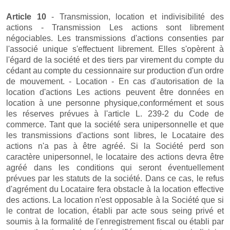
Article 10
- Transmission, location et indivisibilité des
actions - Transmission Les actions sont librement
négociables. Les transmissions d'actions consenties par
l'associé unique s'effectuent librement. Elles s'opèrent à
l'égard de la société et des tiers par virement du compte du
cédant au compte du cessionnaire sur production d'un ordre
de mouvement. - Location - En cas d'autorisation de la
location d'actions Les actions peuvent être données en
location à une personne physique,conformément et sous
les réserves prévues à l'article L. 239-2 du Code de
commerce. Tant que la société sera unipersonnelle et que
les transmissions d'actions sont libres, le Locataire des
actions n'a pas à être agréé. Si la Société perd son
caractère unipersonnel, le locataire des actions devra être
agréé dans les conditions qui seront éventuellement
prévues par les statuts de la société. Dans ce cas, le refus
d'agrément du Locataire fera obstacle à la location effective
des actions. La location n'est opposable à la Société que si
le contrat de location, établi par acte sous seing privé et
soumis à la formalité de l'enregistrement fiscal ou établi par