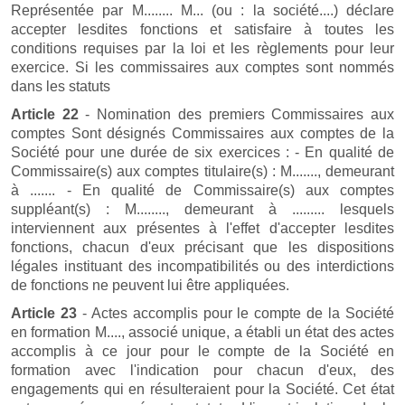
Représentée par M........ M... (ou : la société....) déclare
accepter lesdites fonctions et satisfaire à toutes les
conditions requises par la loi et les règlements pour leur
exercice. Si les commissaires aux comptes sont nommés
dans les statuts
Article 22
- Nomination des premiers Commissaires aux
comptes Sont désignés Commissaires aux comptes de la
Société pour une durée de six exercices : - En qualité de
Commissaire(s) aux comptes titulaire(s) : M......., demeurant
à ....... - En qualité de Commissaire(s) aux comptes
suppléant(s) : M........, demeurant à ......... lesquels
interviennent aux présentes à l'effet d'accepter lesdites
fonctions, chacun d'eux précisant que les dispositions
légales instituant des incompatibilités ou des interdictions
de fonctions ne peuvent lui être appliquées.
Article 23
- Actes accomplis pour le compte de la Société
en formation M...., associé unique, a établi un état des actes
accomplis à ce jour pour le compte de la Société en
formation avec l'indication pour chacun d'eux, des
engagements qui en résulteraient pour la Société. Cet état