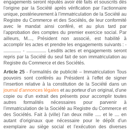
engagements seront réputés avoir été faits et souscrits dès
l'origine par la Société après vérification par l'actionnaire
unique, postérieurement à l'immatriculation de la Société au
Registre du Commerce et des Sociétés, de leur conformité
avec le mandat ainsi conféré, et au plus tard par
l'approbation des comptes du premier exercice social. Par
ailleurs, M...., Président non associé, est habilité à
accomplir les actes et prendre les engagements suivants : -
............... - ................. Lesdits actes et engagements seront
repris par la Société du seul fait de son immatriculation au
Registre du Commerce et des Sociétés.
Article 25
- Formalités de publicité – Immatriculation Tous
pouvoirs sont conférés au Président à l'effet de signer
l'insertion relative à la constitution de la Société dans un
journal d'annonces légales
et au porteur d'un original, d'une
copie ou d'un extrait des présents pour accomplir toutes
autres formalités nécessaires pour parvenir à
l'immatriculation de la Société au Registre du Commerce et
des Sociétés. Fait à (ville) l'an deux mille ..... et le .... en
autant d'originaux que nécessaire pour le dépôt d'un
exemplaire au siège social et l'exécution des diverses