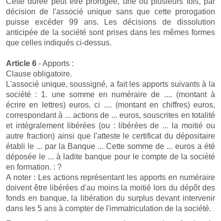
Cette durée peut être prorogée, une ou plusieurs fois, par
décision de l'associé unique sans que cette prorogation
puisse excéder 99 ans. Les décisions de dissolution
anticipée de la société sont prises dans les mêmes formes
que celles indiqués ci-dessus.
Article 6
- Apports :
Clause obligatoire.
L'associé unique, soussigné, a fait les apports suivants à la
société : 1. une somme en numéraire de .... (montant à
écrire en lettres) euros, ci .... (montant en chiffres) euros,
correspondant à ... actions de ... euros, souscrites en totalité
et intégralement libérées (ou : libérées de ... la moitié ou
autre fraction) ainsi que l'atteste le certificat du dépositaire
établi le ... par la Banque ... Cette somme de ... euros a été
déposée le ... à ladite banque pour le compte de la société
en formation. : ?
A noter : Les actions représentant les apports en numéraire
doivent être libérées d'au moins la moitié lors du dépôt des
fonds en banque, la libération du surplus devant intervenir
dans les 5 ans à compter de l'immatriculation de la société.