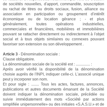
de sociétés nouvelles, d'apport, commandite, souscription
ou rachat de titres ou droits sociaux, fusion, alliance ou
association en participation ou groupement d'intérêt
économique ou de location gérance ; - et plus
généralement, toutes opérations industrielles,
commerciales et financières, mobilières et immobilières
pouvant se rattacher directement ou indirectement à l'objet
social et à tous objets similaires ou connexes pouvant
favoriser son extension ou son développement .
Article 3
- Dénomination sociale :
Clause obligatoire.
La dénomination sociale de la société est : ............... :
Après avoir vérifié la disponibilité de la dénomination
choisie auprès de l'INPI, indiquer celle-ci. L'associé unique
peut y incorporer son nom.
Et pour sigle : ........ Tous les actes, factures, annonces,
publications et autres documents émanant de la Société
doivent indiquer la dénomination sociale, précédée ou
suivie immédiatement des mots «Société par actions
simplifiée unipersonnelle» ou des initiales «S.A.S.U.» et de