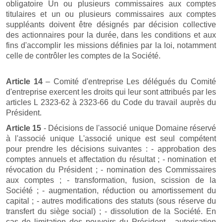
obligatoire Un ou plusieurs commissaires aux comptes
titulaires et un ou plusieurs commissaires aux comptes
suppléants doivent être désignés par décision collective
des actionnaires pour la durée, dans les conditions et aux
fins d'accomplir les missions définies par la loi, notamment
celle de contrôler les comptes de la Société.
Article 14
– Comité d'entreprise Les délégués du Comité
d'entreprise exercent les droits qui leur sont attribués par les
articles L 2323-62 à 2323-66 du Code du travail auprès du
Président.
Article 15
- Décisions de l'associé unique Domaine réservé
à l'associé unique L'associé unique est seul compétent
pour prendre les décisions suivantes : - approbation des
comptes annuels et affectation du résultat ; - nomination et
révocation du Président ; - nomination des Commissaires
aux comptes ; - transformation, fusion, scission de la
Société ; - augmentation, réduction ou amortissement du
capital ; - autres modifications des statuts (sous réserve du
transfert du siège social) ; - dissolution de la Société. En
cas de limitation des pouvoirs du Président - autorisation