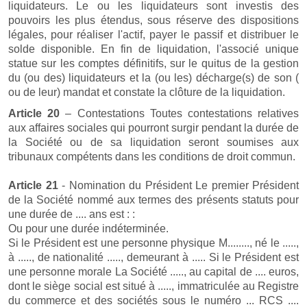
liquidateurs. Le ou les liquidateurs sont investis des
pouvoirs les plus étendus, sous réserve des dispositions
légales, pour réaliser l'actif, payer le passif et distribuer le
solde disponible. En fin de liquidation, l'associé unique
statue sur les comptes définitifs, sur le quitus de la gestion
du (ou des) liquidateurs et la (ou les) décharge(s) de son (
ou de leur) mandat et constate la clôture de la liquidation.
Article 20
– Contestations Toutes contestations relatives
aux affaires sociales qui pourront surgir pendant la durée de
la Société ou de sa liquidation seront soumises aux
tribunaux compétents dans les conditions de droit commun.
Article 21
- Nomination du Président Le premier Président
de la Société nommé aux termes des présents statuts pour
une durée de .... ans est : :
Ou pour une durée indéterminée.
Si le Président est une personne physique M........, né le .....,
à ....., de nationalité ....., demeurant à ..... Si le Président est
une personne morale La Société ....., au capital de .... euros,
dont le siège social est situé à ....., immatriculée au Registre
du commerce et des sociétés sous le numéro ... RCS ....