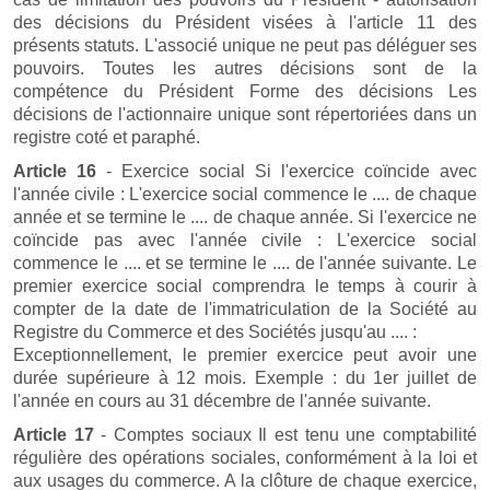
des décisions du Président visées à l'article 11 des
présents statuts. L'associé unique ne peut pas déléguer ses
pouvoirs. Toutes les autres décisions sont de la
compétence du Président Forme des décisions Les
décisions de l'actionnaire unique sont répertoriées dans un
registre coté et paraphé.
Article 16
- Exercice social Si l'exercice coïncide avec
l'année civile : L'exercice social commence le .... de chaque
année et se termine le .... de chaque année. Si l'exercice ne
coïncide pas avec l'année civile : L'exercice social
commence le .... et se termine le .... de l'année suivante. Le
premier exercice social comprendra le temps à courir à
compter de la date de l'immatriculation de la Société au
Registre du Commerce et des Sociétés jusqu'au .... :
Exceptionnellement, le premier exercice peut avoir une
durée supérieure à 12 mois. Exemple : du 1er juillet de
l'année en cours au 31 décembre de l'année suivante.
Article 17
- Comptes sociaux Il est tenu une comptabilité
régulière des opérations sociales, conformément à la loi et
aux usages du commerce. A la clôture de chaque exercice,