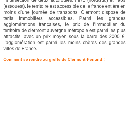
l’intersection de deux autoroutes, l’a71 (nord/sud) et l’a89
(est/ouest), le territoire est accessible de la france entière en
moins d’une journée de transports. Clermont dispose de
tarifs immobiliers accessibles. Parmi les grandes
agglomérations françaises, le prix de l’immobilier du
territoire de clermont auvergne métropole est parmi les plus
attractifs. avec un prix moyen sous la barre des 2000 €,
l’agglomération est parmi les moins chères des grandes
villes de France.
Comment se rendre au greffe de Clermont-Ferrand :