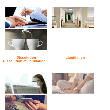
Dissolution
Liquidation
Dissolution et liquidation