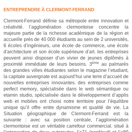
ENTREPRENDRE À CLERMONT-FERRAND
Clermont-Ferrand définie sa métropole entre innovation et
créativité. l’agglomération clermontoise concentre la
majeure partie de la richesse académique de la région et
accueille près de 40 000 étudiants au sein de 2 universités,
6 écoles d'ingénieurs, une école de commerce, une école
d'architecture et son école supérieure d'art. les entreprises
peuvent ainsi disposer d’un vivier de jeunes diplômés à
ème
proximité immédiate de leurs besoins. 3
au palmarès
des grandes villes étudiantes selon le magazine l’etudiant,
la capitale auvergnate est aujourd’hui une terre d’accueil de
nouvelles entreprises innovantes. des entreprises comme
perfect memory, spécialisée dans le web sémantique ou
etamin studio, spécialisée dans le développement d’applis
web et mobiles ont choisi notre territoire pour l’équilibre
unique qu’il offre entre dynamisme et qualité de vie. La
Situation géographique de Clermont-Ferrand est la
suivante : avec sa position centrale, l’agglomération
clermontoise est un véritable carrefour commercial. situé à