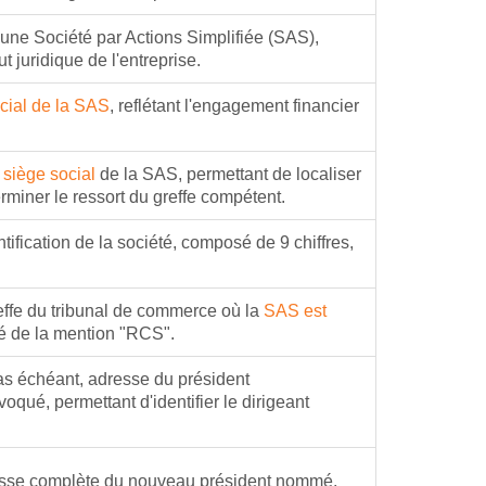
d'une Société par Actions Simplifiée (SAS),
ut juridique de l'entreprise.
ocial de la SAS
, reflétant l'engagement financier
u
siège social
de la SAS, permettant de localiser
erminer le ressort du greffe compétent.
ification de la société, composé de 9 chiffres,
effe du tribunal de commerce où la
SAS est
é de la mention "RCS".
as échéant, adresse du président
oqué, permettant d'identifier le dirigeant
sse complète du nouveau président nommé,