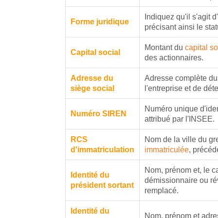
Indiquez qu'il s'agit 
Forme juridique
précisant ainsi le stat
Montant du
capital s
Capital social
des actionnaires.
Adresse du
Adresse complète d
siège social
l'entreprise et de dét
Numéro unique d'ident
Numéro SIREN
attribué par l'INSEE.
RCS
Nom de la ville du gr
d'immatriculation
immatriculée
, précéd
Nom, prénom et, le c
Identité du
démissionnaire ou rév
président sortant
remplacé.
Identité du
Nom, prénom et adre