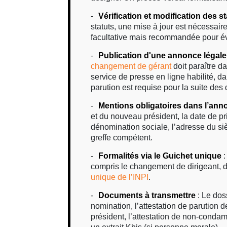
Vérification et modification des st
statuts, une mise à jour est nécessaire
facultative mais recommandée pour évi
Publication d'une annonce légale
changement de gérant
doit paraître d
service de presse en ligne habilité, da
parution est requise pour la suite de
Mentions obligatoires dans l’ann
et du nouveau président, la date de pri
dénomination sociale, l’adresse du siè
greffe compétent.
Formalités via le Guichet unique
:
compris le changement de dirigeant, d
unique de l’INPI
.
Documents à transmettre
: Le doss
nomination, l’attestation de parution 
président, l’attestation de non-condam