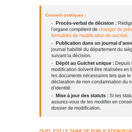
Conseils pratiques :
Procès-verbal de décision :
Rédige
l'organe compétent de
changer de pré
formalités de modification de société
.
Publication dans un journal d'ann
journal habilité du département du siè
suivant la décision.
Dépôt au Guichet unique :
Depuis l
modification doivent être réalisées en 
les documents nécessaires tels que le p
déclaration de non-condamnation du no
d'identité.
Mise à jour des statuts :
Si les stat
assurez-vous de les modifier en conséq
dossier de modification.
QUEL EST LE TARIF DE PUBLICATION D