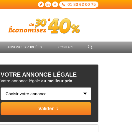
01 83 62 00 75
ANNONCES PUBLIÉES
CONTACT
VOTRE
ANNONCE LÉGALE
Votre annonce légale
au meilleur prix
: