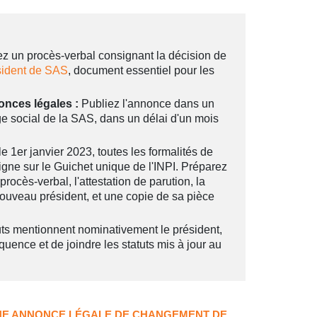
z un procès-verbal consignant la décision de
sident de SAS
, document essentiel pour les
onces légales :
Publiez l'annonce dans un
ge social de la SAS, dans un délai d'un mois
e 1er janvier 2023, toutes les formalités de
ligne sur le Guichet unique de l'INPI. Préparez
rocès-verbal, l'attestation de parution, la
uveau président, et une copie de sa pièce
uts mentionnent nominativement le président,
uence et de joindre les statuts mis à jour au
'UNE ANNONCE LÉGALE DE CHANGEMENT DE