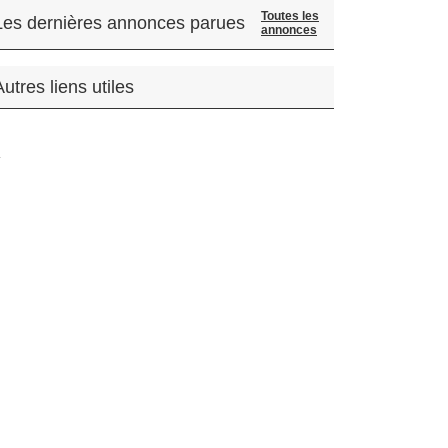
Toutes les
Les dernières annonces parues
annonces
Autres liens utiles
.