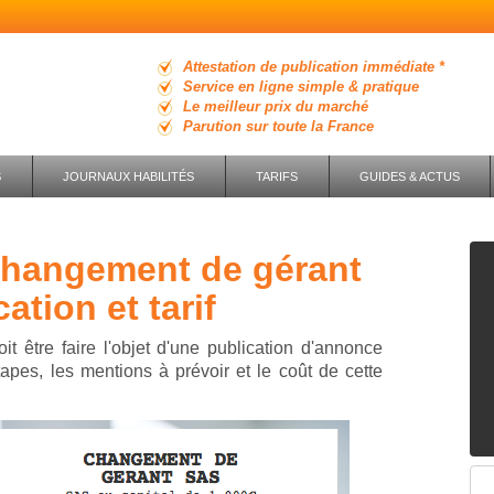
Attestation de publication immédiate *
Service en ligne simple & pratique
Le meilleur prix du marché
Parution sur toute la France
S
JOURNAUX HABILITÉS
TARIFS
GUIDES & ACTUS
ation et tarif
 être faire l'objet d'une publication d'annonce
tapes, les mentions à prévoir et le coût de cette