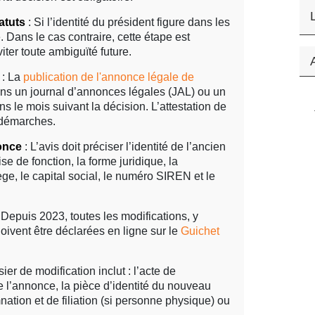
atuts
: Si l’identité du président figure dans les
. Dans le cas contraire, cette étape est
ter toute ambiguïté future.
: La
publication de l'annonce légale de
ans un journal d’annonces légales (JAL) ou un
ns le mois suivant la décision. L’attestation de
s démarches.
once
: L’avis doit préciser l’identité de l’ancien
se de fonction, la forme juridique, la
ge, le capital social, le numéro SIREN et le
 Depuis 2023, toutes les modifications, y
oivent être déclarées en ligne sur le
Guichet
ier de modification inclut : l’acte de
de l’annonce, la pièce d’identité du nouveau
nation et de filiation (si personne physique) ou