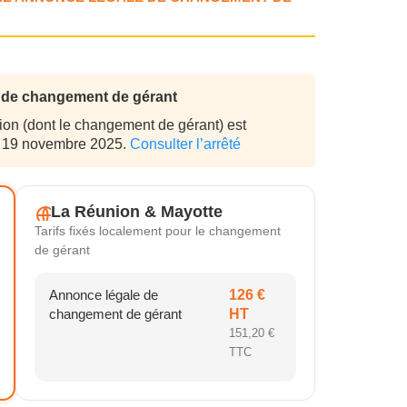
le de changement de gérant
ion (dont le changement de gérant) est
 du 19 novembre 2025.
Consulter l’arrêté
La Réunion & Mayotte
Tarifs fixés localement pour le changement
de gérant
Annonce légale de
126 €
changement de gérant
HT
151,20 €
TTC