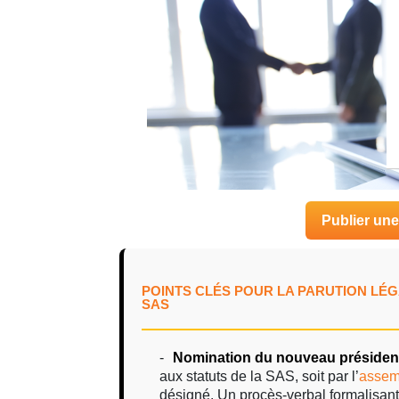
Publier un
POINTS CLÉS POUR LA PARUTION LÉ
SAS
Nomination du nouveau présiden
aux statuts de la SAS, soit par l’
assem
désigné. Un procès-verbal formalisant 