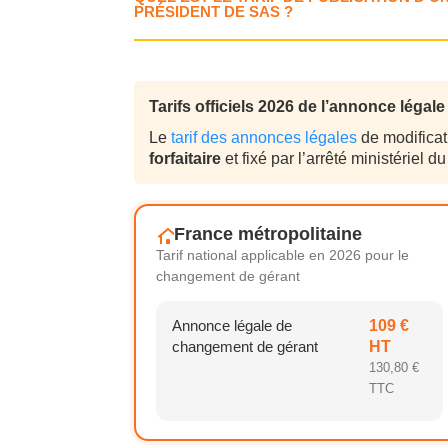
PRÉSIDENT DE SAS ?
Tarifs officiels 2026 de l’annonce léga
Le
tarif des annonces légales
de modificat
forfaitaire
et fixé par l’arrêté ministériel
France métropolitaine
Tarif national applicable en 2026 pour le
changement de gérant
Annonce légale de
109 €
changement de gérant
HT
130,80 €
TTC