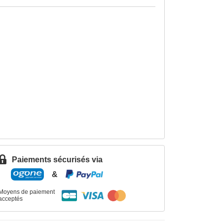
Paiements sécurisés via
&
Moyens de paiement
acceptés