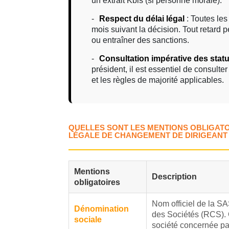
un extrait Kbis (si personne morale).
Respect du délai légal
: Toutes le
mois suivant la décision. Tout retard
ou entraîner des sanctions.
Consultation impérative des statu
président, il est essentiel de consulter
et les règles de majorité applicables.
QUELLES SONT LES MENTIONS OBLIGATO
LÉGALE DE CHANGEMENT DE DIRIGEANT 
Mentions
Description
obligatoires
Nom officiel de la S
Dénomination
des Sociétés (RCS). C
sociale
société concernée pa