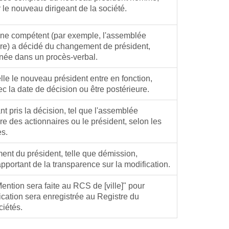
r le nouveau dirigeant de la société.
gane compétent (par exemple, l'assemblée
ire) a décidé du changement de président,
née dans un procès-verbal.
elle le nouveau président entre en fonction,
c la date de décision ou être postérieure.
nt pris la décision, tel que l'assemblée
re des actionnaires ou le président, selon les
es.
nt du président, telle que démission,
apportant de la transparence sur la modification.
ention sera faite au RCS de [ville]" pour
ication sera enregistrée au Registre du
iétés.