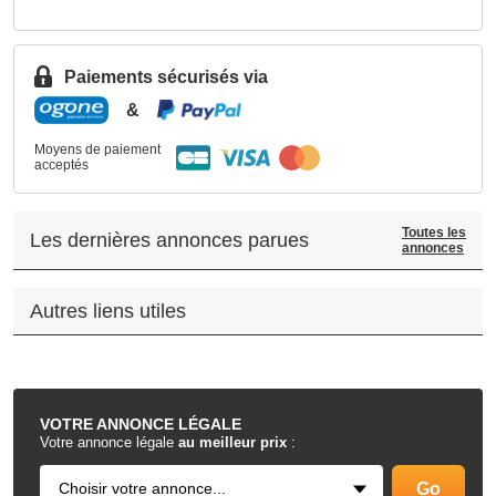
Paiements sécurisés via
&
Moyens de paiement
acceptés
Toutes les
Les dernières annonces parues
annonces
Autres liens utiles
.
VOTRE
ANNONCE LÉGALE
Votre annonce légale
au meilleur prix
: