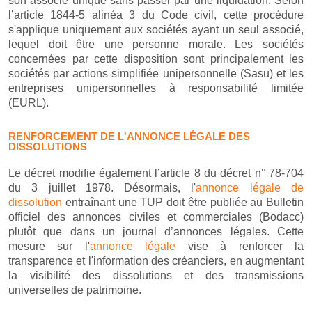
son associé unique sans passer par une liquidation. Selon
l’article 1844-5 alinéa 3 du Code civil, cette procédure
s'applique uniquement aux sociétés ayant un seul associé,
lequel doit être une personne morale. Les sociétés
concernées par cette disposition sont principalement les
sociétés par actions simplifiée unipersonnelle (Sasu) et les
entreprises unipersonnelles à responsabilité limitée
(EURL).
RENFORCEMENT DE L'ANNONCE LÉGALE DES
DISSOLUTIONS
Le décret modifie également l’article 8 du décret n° 78-704
du 3 juillet 1978. Désormais, l'
annonce légale de
dissolution
entraînant une TUP doit être publiée au Bulletin
officiel des annonces civiles et commerciales (Bodacc)
plutôt que dans un journal d’annonces légales. Cette
mesure sur l'
annonce légale
vise à renforcer la
transparence et l'information des créanciers, en augmentant
la visibilité des dissolutions et des transmissions
universelles de patrimoine.