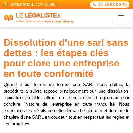
01 83 62 00 75
ATTESTATION : 7J/7 - 24 H/24
LE
LÉGALISTE
.fr
Publiez votre annonce légale
au meilleur prix
dissolution d'une sarl sans
dettes : les étapes clés
pour clore une entreprise
en toute conformité
Quand il est temps de fermer une SARL sans dettes, la
procédure à suivre repose principalement sur une dissolution-
liquidation amiable, offrant un chemin clair et rigoureux pour
conclure l'histoire de l'entreprise en toute tranquillité. Nous
examinons les détails de cette démarche qui permet de clore le
chapitre d'une SARL en douceur, tout en respectant les règles et
les formalités.