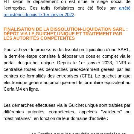
HT selon le département où est situé le siège social de
l'entreprise. Ces tarifs forfaitaires ont été fixés par
arrêté
ministériel depuis le 1er janvier 2022
.
FINALISATION DE LA DISSOLUTION-LIQUIDATION SARL :
DÉPÔT VIA LE GUICHET UNIQUE ET TRAITEMENT PAR
LES AUTORITÉS COMPÉTENTES
Pour achever le processus de dissolution-liquidation d'une SARL,
la dernière étape consiste à déposer un dossier complet via le
portail du guichet unique. Depuis le 1er janvier 2023, l'INPI a
centralisé toutes les démarches précédemment gérées par les
centres de formalités des entreprises (CFE). Le guichet unique
électronique génère automatiquement le formulaire équivalent au
Cerfa M4 en ligne.
Les démarches effectuées via le Guichet unique sont traitées par
différentes autorités compétentes, appelées "valideurs" ou
"destinataires", en fonction de leur domaine d'activité :