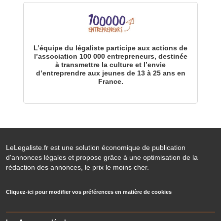
L’équipe du légaliste participe aux actions de
l’association 100 000 entrepreneurs, destinée
à transmettre la culture et l’envie
d’entreprendre aux jeunes de 13 à 25 ans en
France.
LeLegaliste.fr est une solution économique de publication
d'annonces légales et propose grâce à une optimisation de la
rédaction des annonces, le prix le moins cher.
Cliquez-ici pour modifier vos préférences en matière de cookies