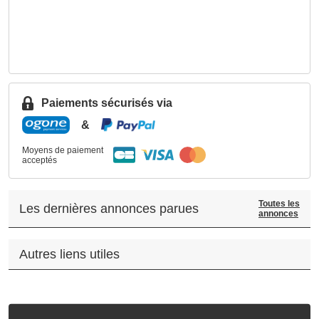
Paiements sécurisés via
&
Moyens de paiement
acceptés
Toutes les
Les dernières annonces parues
annonces
Autres liens utiles
.