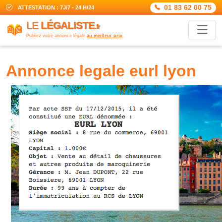
01 83 62 00 75
ATTESTATION : 7J/7 - 24 H/24
LE
LÉGALISTE
.fr
Publiez votre annonce légale
au meilleur prix
annonce legale eurl lyon