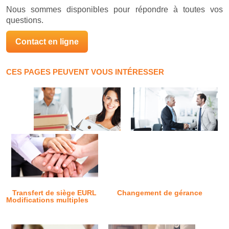
Nous sommes disponibles pour répondre à toutes vos
questions.
Contact en ligne
CES PAGES PEUVENT VOUS INTÉRESSER
Transfert de siège EURL
Changement de gérance
Modifications multiples