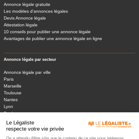
Annonce légale gratuite
Les modèles d'annonces légales
Devis Annonce légale
Attestation légale
10 conseils pour publier une annonce légale
Avantages de publier une annonce légale en ligne
Annonce légale par secteur
Annonce légale par ville
Paris
Marseille
Toulouse
Nantes
Lyon
Bordeaux
Nice
Le Légaliste
Annonces légales nouvelles régions
respecte votre vie privée
On a attendu d'être sûrs que le contenu de ce site vous intéresse