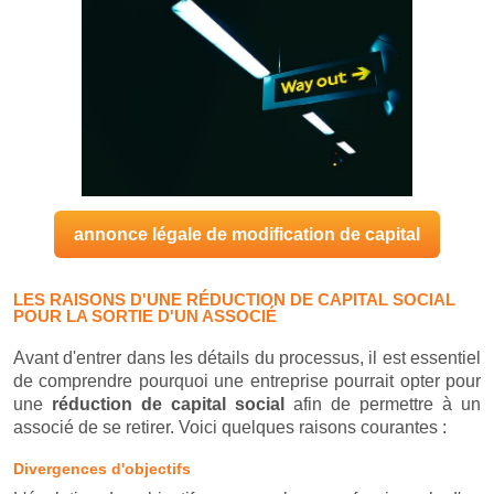
annonce légale de modification de capital
LES RAISONS D'UNE RÉDUCTION DE CAPITAL SOCIAL
POUR LA SORTIE D'UN ASSOCIÉ
Avant d'entrer dans les détails du processus, il est essentiel
de comprendre pourquoi une entreprise pourrait opter pour
une
réduction de capital social
afin de permettre à un
associé de se retirer. Voici quelques raisons courantes :
Divergences d'objectifs