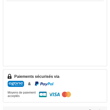
Paiements sécurisés via
&
Moyens de paiement
acceptés