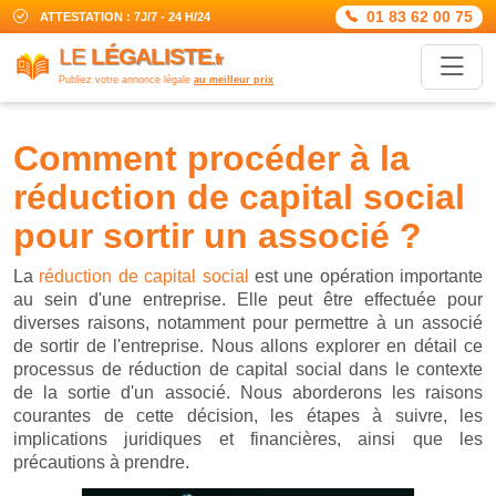
01 83 62 00 75
ATTESTATION : 7J/7 - 24 H/24
LE
LÉGALISTE
.fr
Publiez votre annonce légale
au meilleur prix
comment procéder à la
réduction de capital social
pour sortir un associé ?
La
réduction de capital social
est une opération importante
au sein d'une entreprise. Elle peut être effectuée pour
diverses raisons, notamment pour permettre à un associé
de sortir de l'entreprise. Nous allons explorer en détail ce
processus de réduction de capital social dans le contexte
de la sortie d'un associé. Nous aborderons les raisons
courantes de cette décision, les étapes à suivre, les
implications juridiques et financières, ainsi que les
précautions à prendre.