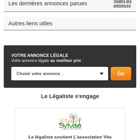
Toutes les
Les dernières annonces parues
annonces
Autres liens utiles
.
VOTRE
ANNONCE LÉGALE
Votre annonce légale
au meilleur prix
:
Le Légaliste s'engage
Le légaliste soutient L’association Vita