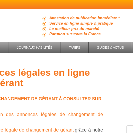
Attestation de publication immédiate *
Service en ligne simple & pratique
Le meilleur prix du marché
Parution sur toute la France
S
JOURNAUX HABILITÉS
TARIFS
GUIDES & ACTUS
érant
CHANGEMENT DE GÉRANT À CONSULTER SUR
ion des annonces légales de changement de
ce légale de changement de gérant
grâce à notre