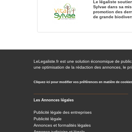
Le légaliste soutie
Sylvae dans sa mis
promotion des dern
de grande biodiver
LeLegaliste.fr est une solution économique de publi
une optimisation de la rédaction des annonces, le pri
Cliquez-ici pour modifier vos préférences en matière de cookie
Les Annonces légales
Publicité légale des entreprises
Publicité légale
Annonces et formalités légales
Annonce judiciaire et légale