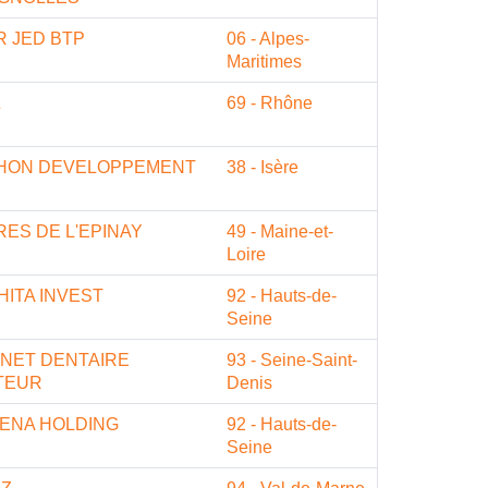
R JED BTP
06 - Alpes-
Maritimes
Z
69 - Rhône
HON DEVELOPPEMENT
38 - Isère
ES DE L'EPINAY
49 - Maine-et-
Loire
ITA INVEST
92 - Hauts-de-
Seine
INET DENTAIRE
93 - Seine-Saint-
TEUR
Denis
ENA HOLDING
92 - Hauts-de-
Seine