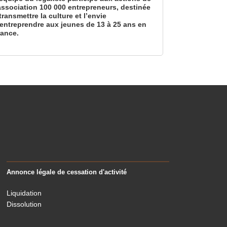
’association 100 000 entrepreneurs, destinée
transmettre la culture et l’envie
’entreprendre aux jeunes de 13 à 25 ans en
rance.
Annonce légale de cessation d'activité
Liquidation
Dissolution