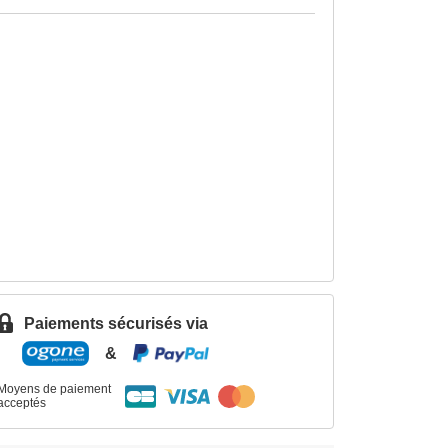
Paiements sécurisés via
&
Moyens de paiement
acceptés