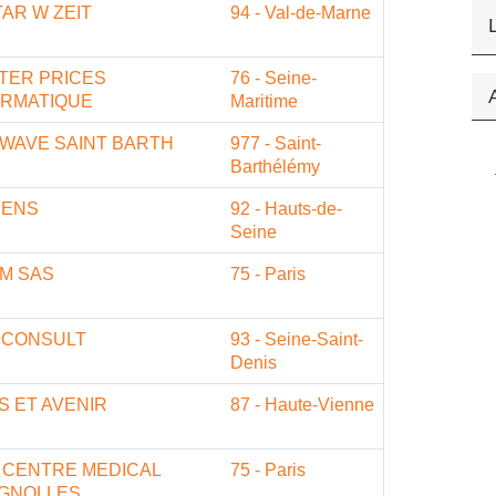
AR W ZEIT
94 - Val-de-Marne
TER PRICES
76 - Seine-
ORMATIQUE
Maritime
 WAVE SAINT BARTH
977 - Saint-
Barthélémy
SENS
92 - Hauts-de-
Seine
M SAS
75 - Paris
 CONSULT
93 - Seine-Saint-
Denis
S ET AVENIR
87 - Haute-Vienne
 CENTRE MEDICAL
75 - Paris
IGNOLLES