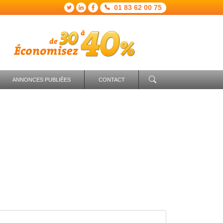
01 83 62 00 75
ANNONCES PUBLIÉES
CONTACT