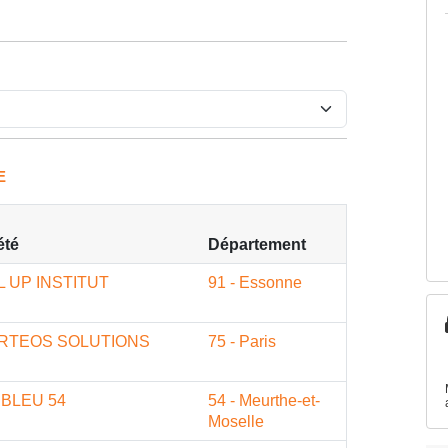
E
été
Département
L UP INSTITUT
91 - Essonne
RTEOS SOLUTIONS
75 - Paris
 BLEU 54
54 - Meurthe-et-
Moselle