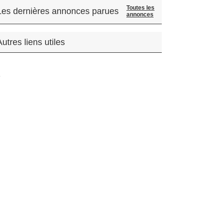
Toutes les
Les dernières annonces parues
annonces
Autres liens utiles
.