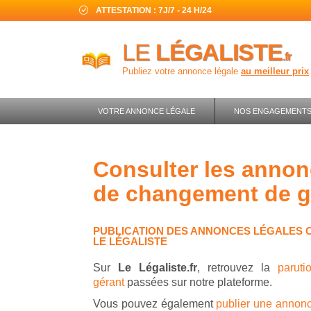
ATTESTATION : 7J/7 - 24 H/24
LE
LÉGALISTE
.fr
Publiez votre annonce légale
au meilleur prix
VOTRE ANNONCE LÉGALE
NOS ENGAGEMENT
consulter les annonces légales en ligne
de changement de g
PUBLICATION DES ANNONCES LÉGALES 
LE LÉGALISTE
Sur
Le Légaliste.fr
, retrouvez la
parut
gérant
passées sur notre plateforme.
Vous pouvez également
publier une annon