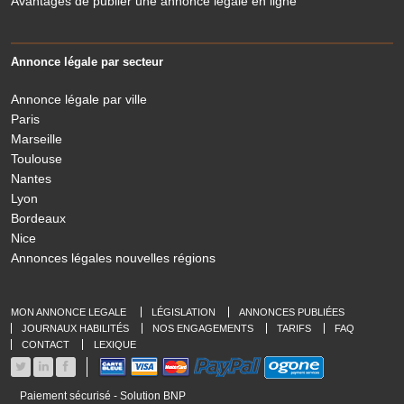
Avantages de publier une annonce légale en ligne
Annonce légale par secteur
Annonce légale par ville
Paris
Marseille
Toulouse
Nantes
Lyon
Bordeaux
Nice
Annonces légales nouvelles régions
MON ANNONCE LEGALE
LÉGISLATION
ANNONCES PUBLIÉES
JOURNAUX HABILITÉS
NOS ENGAGEMENTS
TARIFS
FAQ
CONTACT
LEXIQUE
Paiement sécurisé - Solution BNP