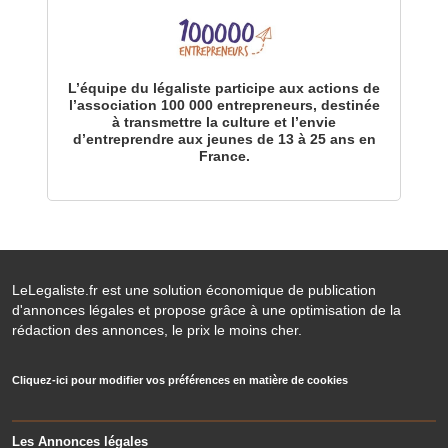
L’équipe du légaliste participe aux actions de
l’association 100 000 entrepreneurs, destinée
à transmettre la culture et l’envie
d’entreprendre aux jeunes de 13 à 25 ans en
France.
LeLegaliste.fr est une solution économique de publication
d'annonces légales et propose grâce à une optimisation de la
rédaction des annonces, le prix le moins cher.
Cliquez-ici pour modifier vos préférences en matière de cookies
Les Annonces légales