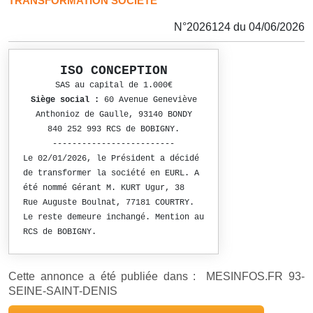
TRANSFORMATION SOCIETE
N°2026124 du 04/06/2026
ISO CONCEPTION
SAS au capital de 1.000€
Siège social :
60 Avenue Geneviève
Anthonioz de Gaulle, 93140 BONDY
840 252 993 RCS de BOBIGNY.
-------------------------
Le 02/01/2026, le Président a décidé
de transformer la société en EURL. A
été nommé Gérant M. KURT Ugur, 38
Rue Auguste Boulnat, 77181 COURTRY.
Le reste demeure inchangé. Mention au
RCS de BOBIGNY.
Cette annonce a été publiée dans : MESINFOS.FR 93-
SEINE-SAINT-DENIS