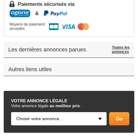
Paiements sécurisés via
&
Moyens de paiement
acceptés
Toutes les
Les dernières annonces parues
annonces
Autres liens utiles
.
VOTRE
ANNONCE LÉGALE
Votre annonce légale
au meilleur prix
: