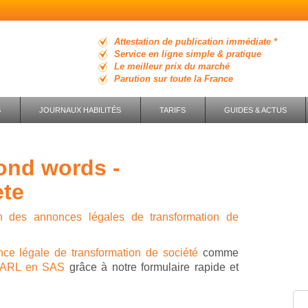
Attestation de publication immédiate *
Service en ligne simple & pratique
Le meilleur prix du marché
Parution sur toute la France
S
JOURNAUX HABILITÉS
TARIFS
GUIDES & ACTUS
ete
on des annonces légales de transformation de
ce légale de transformation de société
comme
 SARL en SAS
grâce à notre formulaire rapide et