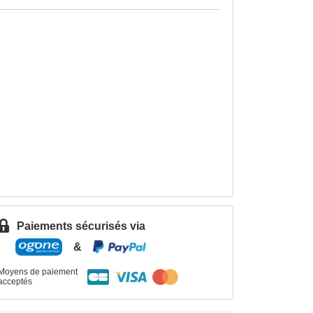
Paiements sécurisés via
&
Moyens de paiement
acceptés