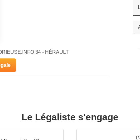
GLORIEUSE.INFO 34 - HÉRAULT
égale
Le Légaliste s'engage
L’