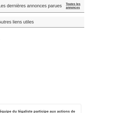
Toutes les
Les dernières annonces parues
annonces
Autres liens utiles
.
équipe du légaliste participe aux actions de