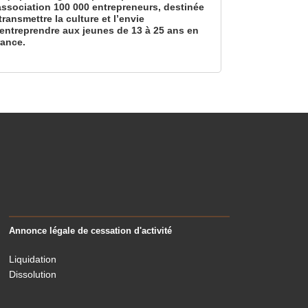
’association 100 000 entrepreneurs, destinée
transmettre la culture et l’envie
’entreprendre aux jeunes de 13 à 25 ans en
rance.
Annonce légale de cessation d'activité
Liquidation
Dissolution