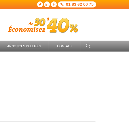
01 83 62 00 75
ANNONCES PUBLIÉES
CONTACT