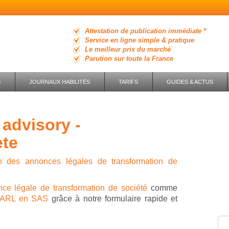
Attestation de publication immédiate *
Service en ligne simple & pratique
Le meilleur prix du marché
Parution sur toute la France
S
JOURNAUX HABILITÉS
TARIFS
GUIDES & ACTUS
ete
on des annonces légales de transformation de
ce légale de transformation de société
comme
 SARL en SAS
grâce à notre formulaire rapide et