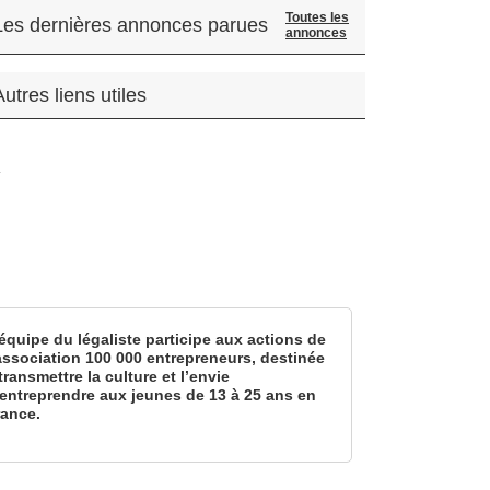
Toutes les
Les dernières annonces parues
annonces
Autres liens utiles
.
équipe du légaliste participe aux actions de
’association 100 000 entrepreneurs, destinée
transmettre la culture et l’envie
’entreprendre aux jeunes de 13 à 25 ans en
rance.