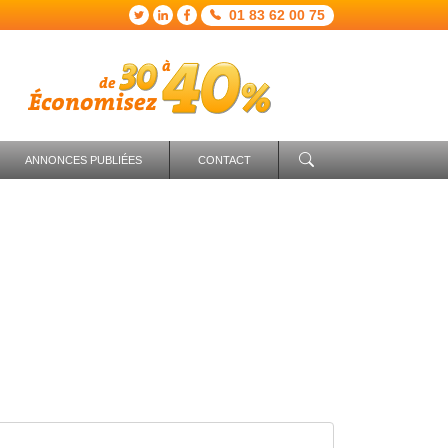
01 83 62 00 75
ANNONCES PUBLIÉES
CONTACT