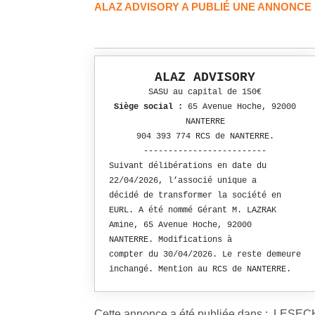
ALAZ ADVISORY A PUBLIÉ UNE ANNONCE
ALAZ ADVISORY
SASU au capital de 150€
Siège social :
65 Avenue Hoche, 92000
NANTERRE
904 393 774 RCS de NANTERRE.
-------------------------
Suivant délibérations en date du
22/04/2026, l’associé unique a
décidé de transformer la société en
EURL. A été nommé Gérant M. LAZRAK
Amine, 65 Avenue Hoche, 92000
NANTERRE. Modifications à
compter du 30/04/2026. Le reste demeure
inchangé. Mention au RCS de NANTERRE.
Cette annonce a été publiée dans : LES