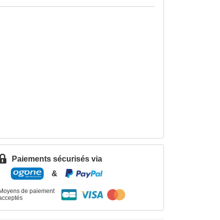
Paiements sécurisés via
&
Moyens de paiement
acceptés