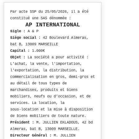
Par acte SSP du 25/05/2026, il a été
constitué une SAS dénommée :
AP INTERNATIONAL
Sigle :
A & P
Siège social :
42 Boulevard Almeras,
bat B, 13009 MARSEILLE
Capital :
1.000€
Objet :
La société a pour activité :
L'achat, la vente, l'importation,
l'exportation, la distribution, la
commercialisation en gros, demi-gros et
au détail de tous types de
marchandises, produits et biens
mobiliers, neufs ou d'occasion, et de
services. La location, la
sous-location et la mise à disposition
de biens mobiliers de toute nature.
Président :
M. JULLIEN EKLADOUS, 42 bd
Almeras, bat B, 13009 MARSEILLE.
Directeur Général :
M. JULLIEN