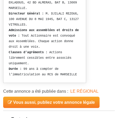
EKLADOUS, 42 BD ALMERAS, BAT B, 13009
MARSEILLE.
Directeur Général :
M. DJILALI REZOUG,
100 AVENUE DU 8 MAI 1945, BAT C, 13127
VITROLLES.
Admissions aux assemblées et droits de
vote :
Tout Actionnaire est convoqué
aux Assemblées. Chaque action donne
droit à une voix.
Clauses d’agréments :
Actions
librement cessibles entre associés
uniquement.
Durée :
99 ans à compter de
l’immatriculation au RCS de MARSEILLE
Cette annonce a été publiée dans :
LE RÉGIONAL
Vous aussi, publiez votre annonce légale