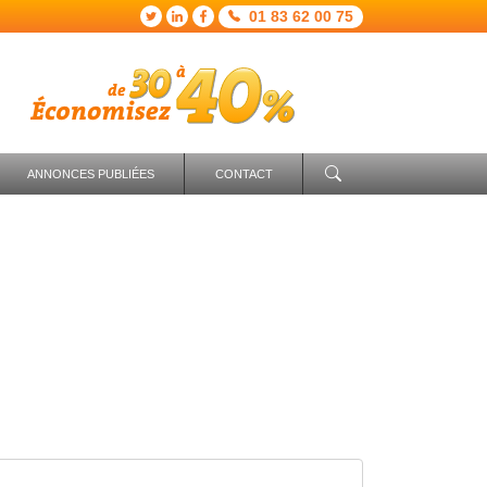
01 83 62 00 75
ANNONCES PUBLIÉES
CONTACT