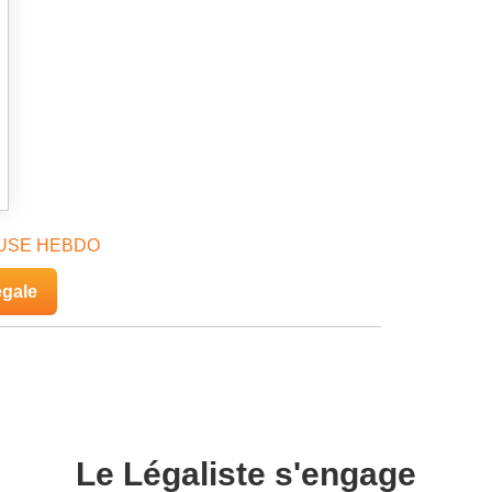
USE HEBDO
égale
Le Légaliste s'engage