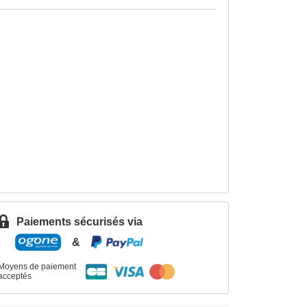
Paiements sécurisés via
&
Moyens de paiement
acceptés