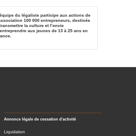
équipe du légaliste participe aux actions de
’association 100 000 entrepreneurs, destinée
transmettre la culture et l’envie
’entreprendre aux jeunes de 13 à 25 ans en
rance.
Annonce légale de cessation d'activité
Liquidation