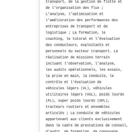
transport, de la gestion de flotte et
de l’organisation des flux ;
L’analyse, l’optimisation et
l’amélioration des performances des
entreprises de transport et de
logistique ; La formation, le
coaching, le tutorat et l’évaluation
des conducteurs, exploitants et
personnels du secteur transport. La
réalisation de missions terrain
incluant l’observation, l’analyse,
les audits opérationnels, les essais,
la prise en main, la conduite, le
contrôle et l’évaluation de
véhicules légers (VL), véhicules
utilitaires légers (VUL), poids lourds
(PL), super poids lourds (SPL),
tracteurs routiers et ensembles
articulés ; La conduite de véhicules
appartenant aux clients exclusivement
dans le cadre de prestations de conseil,
d’audit, de formation, de convoyage,