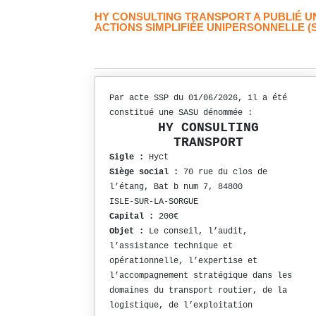
HY CONSULTING TRANSPORT A PUBLIÉ U
ACTIONS SIMPLIFIÉE UNIPERSONNELLE (
Par acte SSP du 01/06/2026, il a été
constitué une SASU dénommée :
HY CONSULTING
TRANSPORT
Sigle :
Hyct
Siège social :
70 rue du clos de
l’étang, Bat b num 7, 84800
ISLE-SUR-LA-SORGUE
Capital :
200€
Objet :
Le conseil, l’audit,
l’assistance technique et
opérationnelle, l’expertise et
l’accompagnement stratégique dans les
domaines du transport routier, de la
logistique, de l’exploitation