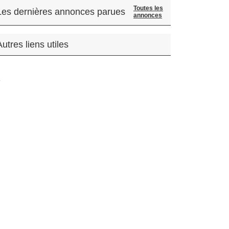
Toutes les
Les dernières annonces parues
annonces
Autres liens utiles
.