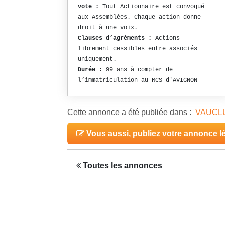
vote :
Tout Actionnaire est convoqué
aux Assemblées. Chaque action donne
droit à une voix.
Clauses d’agréments :
Actions
librement cessibles entre associés
uniquement.
Durée :
99 ans à compter de
l’immatriculation au RCS d'AVIGNON
Cette annonce a été publiée dans :
VAUCL
Vous aussi, publiez votre annonce l
Toutes les annonces