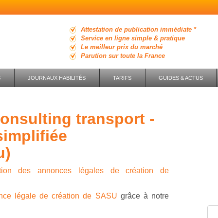
Attestation de publication immédiate *
Service en ligne simple & pratique
Le meilleur prix du marché
Parution sur toute la France
S
JOURNAUX HABILITÉS
TARIFS
GUIDES & ACTUS
simplifiée
u)
ution des annonces légales de création de
nce légale de création de SASU
grâce à notre