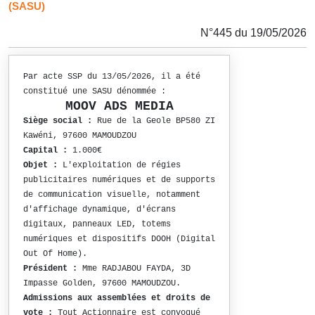
(SASU)
N°445 du 19/05/2026
Par acte SSP du 13/05/2026, il a été
constitué une SASU dénommée :
MOOV ADS MEDIA
Siège social :
Rue de la Geole BP580 ZI
Kawéni, 97600 MAMOUDZOU
Capital :
1.000€
Objet :
L'exploitation de régies
publicitaires numériques et de supports
de communication visuelle, notamment
d'affichage dynamique, d'écrans
digitaux, panneaux LED, totems
numériques et dispositifs DOOH (Digital
Out Of Home).
Président :
Mme RADJABOU FAYDA, 3D
Impasse Golden, 97600 MAMOUDZOU.
Admissions aux assemblées et droits de
vote :
Tout Actionnaire est convoqué