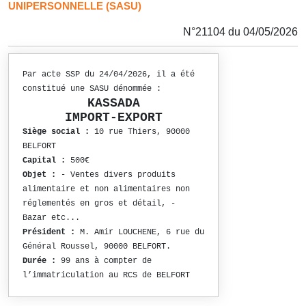
UNIPERSONNELLE (SASU)
N°21104 du 04/05/2026
Par acte SSP du 24/04/2026, il a été
constitué une SASU dénommée :
KASSADA
IMPORT-EXPORT
Siège social :
10 rue Thiers, 90000
BELFORT
Capital :
500€
Objet :
- Ventes divers produits
alimentaire et non alimentaires non
réglementés en gros et détail, -
Bazar etc...
Président :
M. Amir LOUCHENE, 6 rue du
Général Roussel, 90000 BELFORT.
Durée :
99 ans à compter de
l’immatriculation au RCS de BELFORT