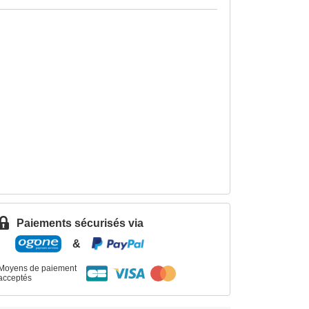
Paiements sécurisés via
&
Moyens de paiement
acceptés