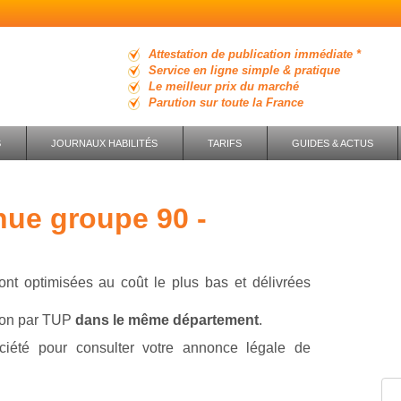
Attestation de publication immédiate *
Service en ligne simple & pratique
Le meilleur prix du marché
Parution sur toute la France
S
JOURNAUX HABILITÉS
TARIFS
GUIDES & ACTUS
ont optimisées au coût le plus bas et délivrées
tion par TUP
dans le même département
.
ciété pour consulter votre annonce légale de