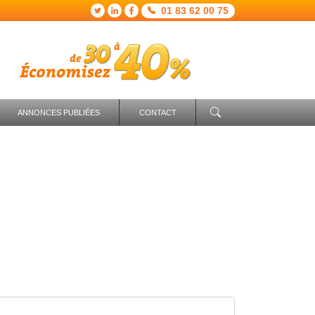
01 83 62 00 75
ANNONCES PUBLIÉES
CONTACT