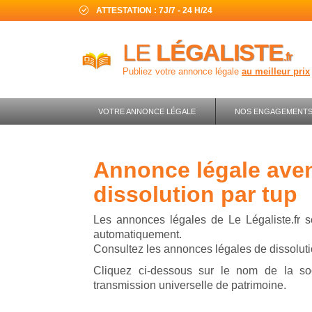
ATTESTATION : 7J/7 - 24 H/24
LE
LÉGALISTE
.fr
Publiez votre annonce légale
au meilleur prix
VOTRE ANNONCE LÉGALE
NOS ENGAGEMENT
annonce légale avenue groupe 90 -
dissolution par tup
Les annonces légales de Le Légaliste.fr s
automatiquement.
Consultez les annonces légales de dissolu
Cliquez ci-dessous sur le nom de la so
transmission universelle de patrimoine.