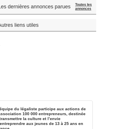
Toutes les
Les dernières annonces parues
annonces
Autres liens utiles
.
équipe du légaliste participe aux actions de
’association 100 000 entrepreneurs, destinée
transmettre la culture et l’envie
’entreprendre aux jeunes de 13 à 25 ans en
rance.