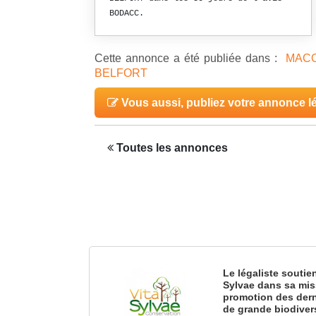
BODACC.
Cette annonce a été publiée dans :
MACO
BELFORT
Vous aussi, publiez votre annonce l
Toutes les annonces
Le légaliste soutie
Sylvae dans sa mis
promotion des dern
de grande biodiver