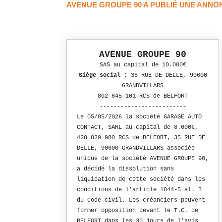
AVENUE GROUPE 90 A PUBLIÉ UNE ANNO
AVENUE GROUPE 90
SAS au capital de 10.000€
Siège social :
35 RUE DE DELLE, 90600
GRANDVILLARS
802 645 101 RCS de BELFORT
-------------------------
Le 05/05/2026 la société GARAGE AUTO
CONTACT, SARL au capital de 8.000€,
428 829 980 RCS de BELFORT, 35 RUE DE
DELLE, 90600 GRANDVILLARS associée
unique de la société AVENUE GROUPE 90,
a décidé la dissolution sans
liquidation de cette société dans les
conditions de l’article 1844-5 al. 3
du Code civil. Les créanciers peuvent
former opposition devant le T.C. de
BELFORT dans les 30 jours de l’avis