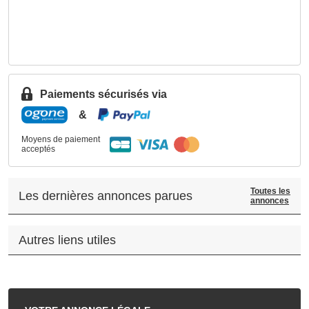
Paiements sécurisés via
&
Moyens de paiement
acceptés
Toutes les
Les dernières annonces parues
annonces
Autres liens utiles
.