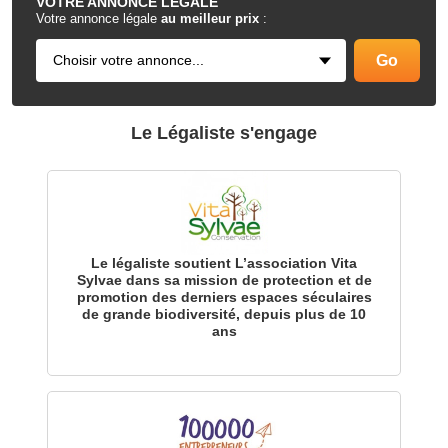
VOTRE
ANNONCE LÉGALE
Votre annonce légale
au meilleur prix
:
Le Légaliste s'engage
Le légaliste soutient L’association Vita
Sylvae dans sa mission de protection et de
promotion des derniers espaces séculaires
de grande biodiversité, depuis plus de 10
ans