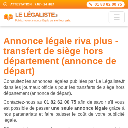
01 83 62 00 75
ATTESTATION : 7J/7 - 24 H/24
LE
LÉGALISTE
.fr
Publiez votre annonce légale
au meilleur prix
annonce légale riva plus -
transfert de siège hors
département (annonce de
départ)
Consultez les annonces légales publiées par Le Légaliste.fr
dans les journaux officiels pour les transferts de siège hors
département (annonce de départ).
Contactez-nous au
01 82 62 00 75
afin de savoir s'il vous
est possible de passer
une seule annonce légale
grâce à
nos partenariats et faire baisser le coût de votre publicité
légale.