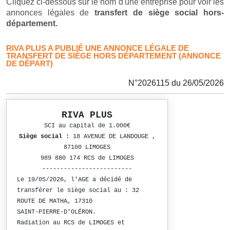
Cliquez ci-dessous sur le nom d'une entreprise pour voir les
annonces légales de
transfert de siège social hors-
département.
RIVA PLUS A PUBLIÉ UNE ANNONCE LÉGALE DE
TRANSFERT DE SIÈGE HORS DÉPARTEMENT (ANNONCE
DE DÉPART)
N°2026115 du 26/05/2026
RIVA PLUS
SCI au capital de 1.000€
Siège social :
18 AVENUE DE LANDOUGE ,
87100 LIMOGES
989 880 174 RCS de LIMOGES
-------------------------
Le 19/05/2026, l'AGE a décidé de
transférer le siège social au : 32
ROUTE DE MATHA, 17310
SAINT-PIERRE-D'OLÉRON.
Radiation au RCS de LIMOGES et