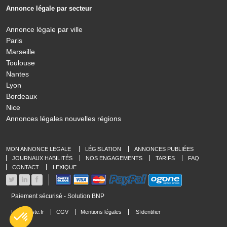
Annonce légale par secteur
Annonce légale par ville
Paris
Marseille
Toulouse
Nantes
Lyon
Bordeaux
Nice
Annonces légales nouvelles régions
MON ANNONCE LEGALE
LÉGISLATION
ANNONCES PUBLIÉES
JOURNAUX HABILITÉS
NOS ENGAGEMENTS
TARIFS
FAQ
CONTACT
LEXIQUE
Paiement sécurisé - Solution BNP
LeLegaliste.fr
CGV
Mentions légales
S’identifier