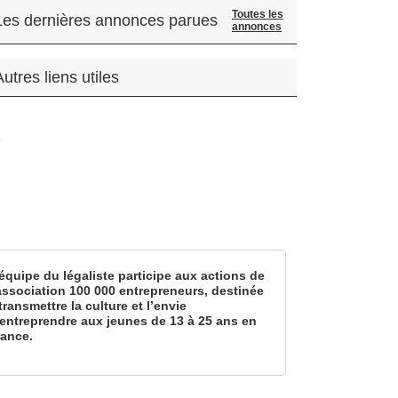
Toutes les
Les dernières annonces parues
annonces
Autres liens utiles
.
équipe du légaliste participe aux actions de
’association 100 000 entrepreneurs, destinée
transmettre la culture et l’envie
’entreprendre aux jeunes de 13 à 25 ans en
rance.