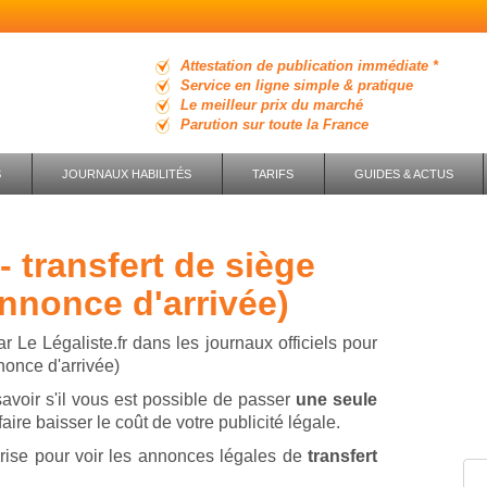
Attestation de publication immédiate *
Service en ligne simple & pratique
Le meilleur prix du marché
Parution sur toute la France
S
JOURNAUX HABILITÉS
TARIFS
GUIDES & ACTUS
nnonce d'arrivée)
 Le Légaliste.fr dans les journaux officiels pour
nonce d'arrivée)
savoir s'il vous est possible de passer
une seule
aire baisser le coût de votre publicité légale.
rise pour voir les annonces légales de
transfert