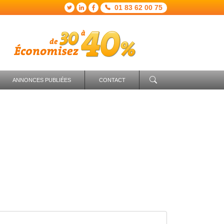
01 83 62 00 75
ANNONCES PUBLIÉES
CONTACT