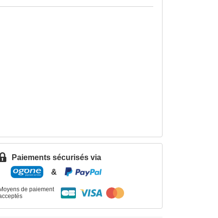
Paiements sécurisés via
&
Moyens de paiement
acceptés