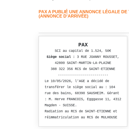
PAX A PUBLIÉ UNE ANNONCE LÉGALE DE
(ANNONCE D'ARRIVÉE)
PAX
SCI au capital de 1.524, 50€
Siège social :
3 RUE JOANNY ROUSSET,
42800 SAINT-MARTIN-LA-PLAINE
388 322 356 RCS de SAINT-ETIENNE
-------------------------
Le 10/05/2026, l'AGE a décidé de
transférer le siège social au : 104
rue des bains, 68390 SAUSHEIM. Gérant
: M. Herve FRANCOIS, Egggasse 11, 4312
Magden - SUISSE.
Radiation au RCS de SAINT-ETIENNE et
réimmatriculation au RCS de MULHOUSE