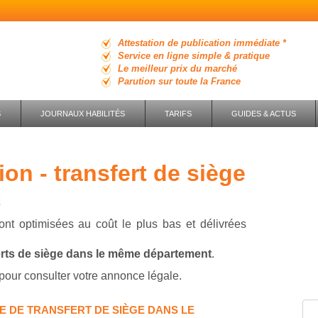
Attestation de publication immédiate *
Service en ligne simple & pratique
Le meilleur prix du marché
Parution sur toute la France
S
JOURNAUX HABILITÉS
TARIFS
GUIDES & ACTUS
t
ont optimisées au coût le plus bas et délivrées
erts de siège dans le même département
.
pour consulter votre annonce légale.
E DE TRANSFERT DE SIÈGE DANS LE