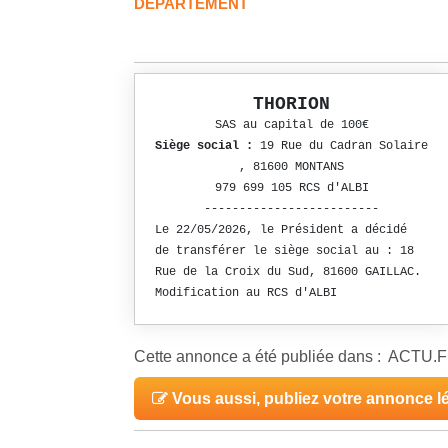
DÉPARTEMENT
THORION
SAS au capital de 100€
Siège social :
19 Rue du Cadran Solaire
, 81600 MONTANS
979 699 105 RCS d'ALBI
-------------------------
Le 22/05/2026, le Président a décidé
de transférer le siège social au : 18
Rue de la Croix du Sud, 81600 GAILLAC.
Modification au RCS d'ALBI
Cette annonce a été publiée dans : ACTU.
Vous aussi, publiez votre annonce l