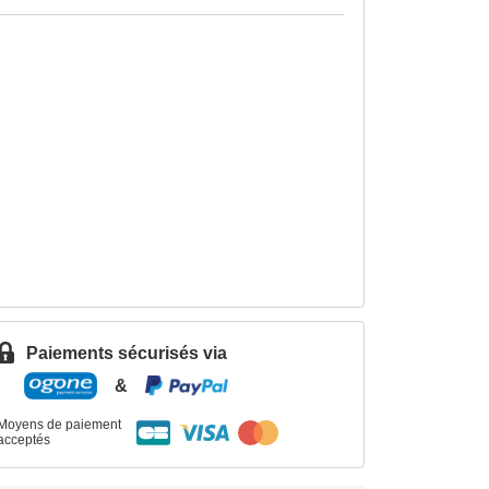
Paiements sécurisés via
&
Moyens de paiement
acceptés