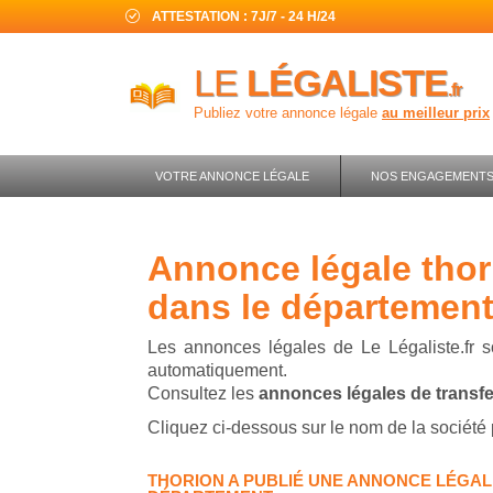
ATTESTATION : 7J/7 - 24 H/24
LE
LÉGALISTE
.fr
Publiez votre annonce légale
au meilleur prix
VOTRE ANNONCE LÉGALE
NOS ENGAGEMENT
annonce légale thorion - transfert de siège
dans le départemen
Les annonces légales de Le Légaliste.fr s
automatiquement.
Consultez les
annonces légales de transf
Cliquez ci-dessous sur le nom de la société 
THORION A PUBLIÉ UNE ANNONCE LÉGAL