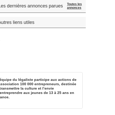
Toutes les
Les dernières annonces parues
annonces
Autres liens utiles
.
équipe du légaliste participe aux actions de
’association 100 000 entrepreneurs, destinée
transmettre la culture et l’envie
’entreprendre aux jeunes de 13 à 25 ans en
rance.