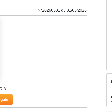
N°20260531 du 31/05/2026
FR 81
égale