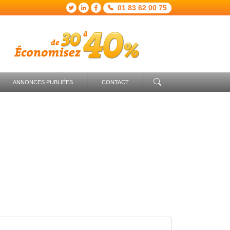
01 83 62 00 75
ANNONCES PUBLIÉES
CONTACT