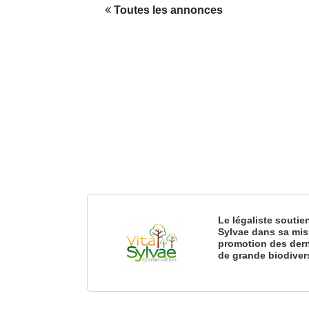
Toutes les annonces
Le légaliste soutie
Sylvae dans sa mis
promotion des dern
de grande biodiver