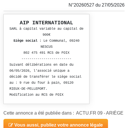
N°20260527 du 27/05/2026
AIP INTERNATIONAL
SARL à capital variable au capital de
900€
Siège social :
Le Communal, 09240
NESCUS
802 475 491 RCS de FOIX
-------------------------
Suivant délibérations en date du
06/05/2026, l'associé unique a
décidé de transférer le siège social
au : 9 rue du four à pain, 09120
RIEUX-DE-PELLEPORT.
Modification au RCS de FOIX
Cette annonce a été publiée dans : ACTU.FR 09 - ARIÈGE
Vous aussi, publiez votre annonce légale