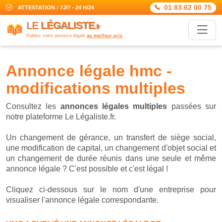
01 83 62 00 75
ATTESTATION : 7J/7 - 24 H/24
LE
LÉGALISTE
.fr
Publiez votre annonce légale
au meilleur prix
annonce légale hmc -
modifications multiples
Consultez les
annonces légales multiples
passées sur
notre plateforme Le Légaliste.fr.
Un changement de gérance, un transfert de siège social,
une modification de capital, un changement d'objet social et
un changement de durée réunis dans une seule et même
annonce légale ? C'est possible et c'est légal !
Cliquez ci-dessous sur le nom d'une entreprise pour
visualiser l'annonce légale correspondante.