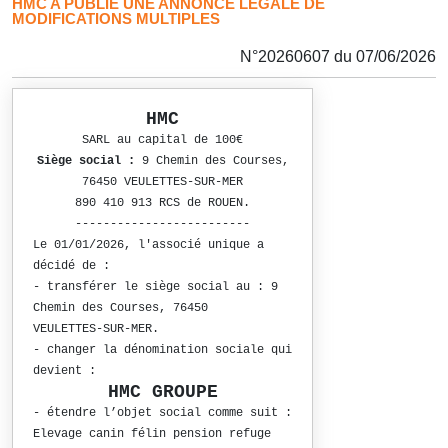
HMC A PUBLIÉ UNE ANNONCE LÉGALE DE
MODIFICATIONS MULTIPLES
N°20260607 du 07/06/2026
HMC
SARL au capital de 100€
Siège social :
9 Chemin des Courses,
76450 VEULETTES-SUR-MER
890 410 913 RCS de ROUEN.
-------------------------
Le 01/01/2026, l'associé unique a
décidé de :
- transférer le siège social au : 9
Chemin des Courses, 76450
VEULETTES-SUR-MER.
- changer la dénomination sociale qui
devient :
HMC GROUPE
- étendre l’objet social comme suit :
Elevage canin félin pension refuge