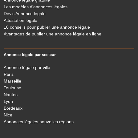
Annonce légale gratuite
Les modèles d'annonces légales
Devis Annonce légale
Attestation légale
10 conseils pour publier une annonce légale
Avantages de publier une annonce légale en ligne
Annonce légale par secteur
Annonce légale par ville
Paris
Marseille
Toulouse
Nantes
Lyon
Bordeaux
Nice
Le Légaliste
Annonces légales nouvelles régions
respecte votre vie privée
On a attendu d'être sûrs que le contenu de ce site vous intéresse