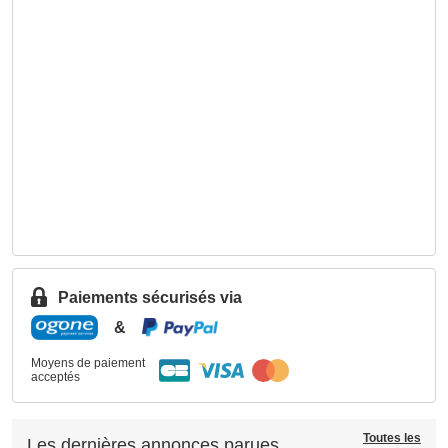
Paiements sécurisés via
&
Moyens de paiement
acceptés
Toutes les
Les dernières annonces parues