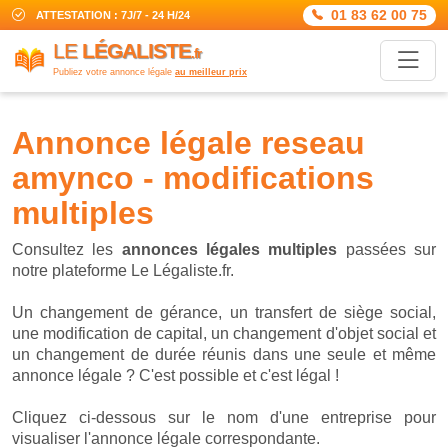
01 83 62 00 75
ATTESTATION : 7J/7 - 24 H/24
LE
LÉGALISTE
.fr
Publiez votre annonce légale
au meilleur prix
annonce légale reseau
amynco - modifications
multiples
Consultez les
annonces légales multiples
passées sur
notre plateforme Le Légaliste.fr.
Un changement de gérance, un transfert de siège social,
une modification de capital, un changement d'objet social et
un changement de durée réunis dans une seule et même
annonce légale ? C'est possible et c'est légal !
Cliquez ci-dessous sur le nom d'une entreprise pour
visualiser l'annonce légale correspondante.