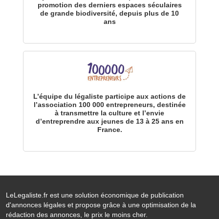
promotion des derniers espaces séculaires
de grande biodiversité, depuis plus de 10
ans
L’équipe du légaliste participe aux actions de
l’association 100 000 entrepreneurs, destinée
à transmettre la culture et l’envie
d’entreprendre aux jeunes de 13 à 25 ans en
France.
LeLegaliste.fr est une solution économique de publication
d'annonces légales et propose grâce à une optimisation de la
rédaction des annonces, le prix le moins cher.