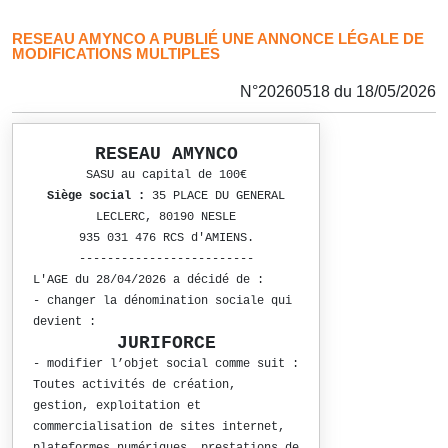
RESEAU AMYNCO A PUBLIÉ UNE ANNONCE LÉGALE DE
MODIFICATIONS MULTIPLES
N°20260518 du 18/05/2026
RESEAU AMYNCO
SASU au capital de 100€
Siège social :
35 PLACE DU GENERAL
LECLERC, 80190 NESLE
935 031 476 RCS d'AMIENS.
-------------------------
L'AGE du 28/04/2026 a décidé de :
- changer la dénomination sociale qui
devient :
JURIFORCE
- modifier l’objet social comme suit :
Toutes activités de création,
gestion, exploitation et
commercialisation de sites internet,