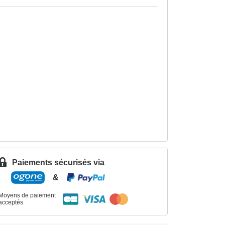
Paiements sécurisés via
&
Moyens de paiement
acceptés