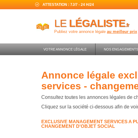
ATTESTATION : 7J/7 - 24 H/24
LE
LÉGALISTE
.fr
Publiez votre annonce légale
au meilleur prix
VOTRE ANNONCE LÉGALE
NOS ENGAGEMENT
annonce légale exclusive management
services - changemen
Consultez toutes les annonces légales de ch
Cliquez sur la société ci-dessous afin de voi
EXCLUSIVE MANAGEMENT SERVICES A P
CHANGEMENT D'OBJET SOCIAL