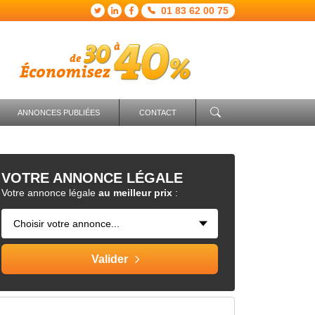
01 83 62 00 75
ANNONCES PUBLIÉES
CONTACT
VOTRE
ANNONCE LÉGALE
Votre annonce légale
au meilleur prix
: