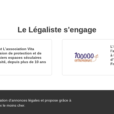
Le Légaliste s'engage
L’
nt L’association Vita
l
sion de protection et de
à 
iers espaces séculaires
d
sité, depuis plus de 10 ans
F
cation d'annonces légales et propose grâce à
x le moins cher.