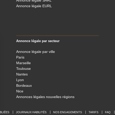
Annonce légale SARL
Annonce légale EURL
Annonce légale par secteur
Annonce légale par ville
Paris
Marseille
Toulouse
Nantes
Lyon
Bordeaux
Nice
Annonces légales nouvelles régions
BLIÉES
JOURNAUX HABILITÉS
NOS ENGAGEMENTS
TARIFS
FAQ