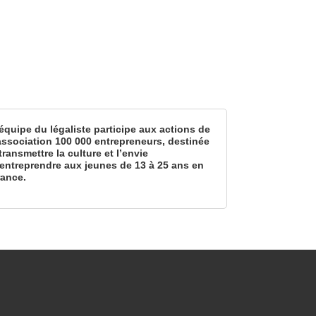
équipe du légaliste participe aux actions de
’association 100 000 entrepreneurs, destinée
transmettre la culture et l’envie
’entreprendre aux jeunes de 13 à 25 ans en
rance.