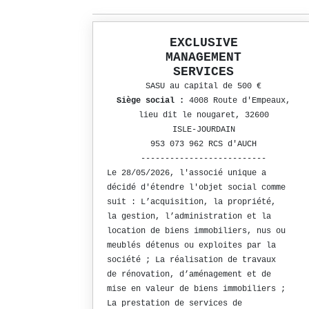
EXCLUSIVE
MANAGEMENT
SERVICES
SASU au capital de 500 €
Siège social :
4008 Route d'Empeaux,
lieu dit le nougaret, 32600
ISLE-JOURDAIN
953 073 962 RCS d'AUCH
--------------------------
Le 28/05/2026, l'associé unique a
décidé d'étendre l'objet social comme
suit : L’acquisition, la propriété,
la gestion, l’administration et la
location de biens immobiliers, nus ou
meublés détenus ou exploites par la
société ; La réalisation de travaux
de rénovation, d’aménagement et de
mise en valeur de biens immobiliers ;
La prestation de services de