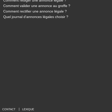
Comment rédiger une annonce légale ?
Comment valider une annonce au greffe ?
Comment rectifier une annonce légale ?
Quel journal d'annonces légales choisir ?
CONTACT
LEXIQUE