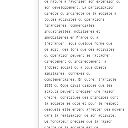
de nature à favoriser son extension ou
son développement. La participation
directe ou indirecte de la société à
toutes activités ou opérations
financières, commerciales,
industrielles, mobilières et
immobilières en France ou à
l’étranger, sous quelque forme que
ce soit, dès lors que ces activités
ou opération peuvent se rattacher,
directement ou indirectement, à
l’objet social ou à tous objets
similaires, connexes ou
complémentaires. En outre, l'article
1835 du Code civil dispose que les
statuts peuvent préciser une raison
d'être, constituée des principes dont
la société se dote et pour le respect
desquels elle entend affecter des moyens
dans la réalisation de son activité.
Le fondateur précise que la raison
d’être de la société est de