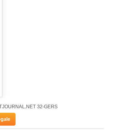
PETITJOURNAL.NET 32-GERS
égale