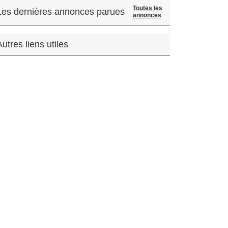
Toutes les
Les dernières annonces parues
annonces
Autres liens utiles
.