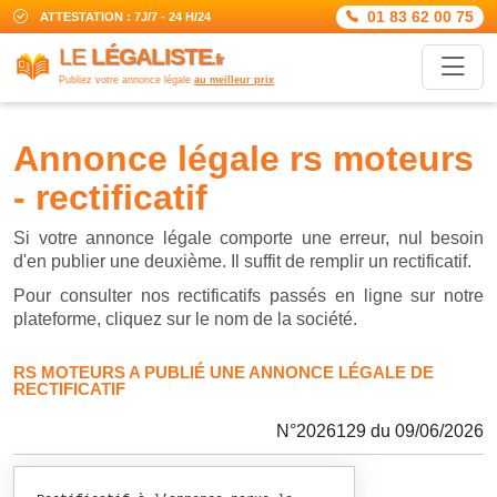
01 83 62 00 75
ATTESTATION : 7J/7 - 24 H/24
LE
LÉGALISTE
.fr
Publiez votre annonce légale
au meilleur prix
annonce légale rs moteurs
- rectificatif
Si votre annonce légale comporte une erreur, nul besoin
d'en publier une deuxième. Il suffit de remplir un rectificatif.
Pour consulter nos rectificatifs passés en ligne sur notre
plateforme, cliquez sur le nom de la société.
RS MOTEURS A PUBLIÉ UNE ANNONCE LÉGALE DE
RECTIFICATIF
N°2026129 du 09/06/2026