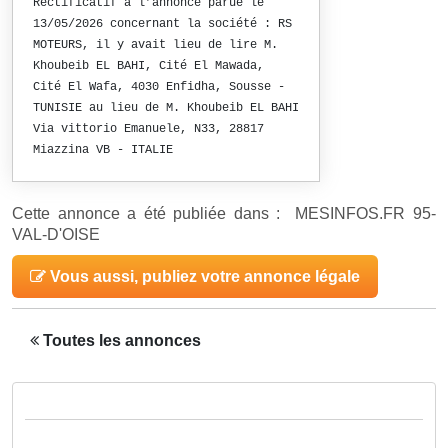
Rectificatif à l’annonce parue le
13/05/2026 concernant la société : RS
MOTEURS, il y avait lieu de lire M.
Khoubeib EL BAHI, Cité El Mawada,
Cité El Wafa, 4030 Enfidha, Sousse -
TUNISIE au lieu de M. Khoubeib EL BAHI
Via vittorio Emanuele, N33, 28817
Miazzina VB - ITALIE
Cette annonce a été publiée dans : MESINFOS.FR 95-
VAL-D'OISE
Vous aussi, publiez votre annonce légale
Toutes les annonces