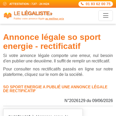
01 83 62 00 75
ATTESTATION : 7J/7 - 24 H/24
LE
LÉGALISTE
.fr
Publiez votre annonce légale
au meilleur prix
annonce légale so sport
energie - rectificatif
Si votre annonce légale comporte une erreur, nul besoin
d'en publier une deuxième. Il suffit de remplir un rectificatif.
Pour consulter nos rectificatifs passés en ligne sur notre
plateforme, cliquez sur le nom de la société.
SO SPORT ENERGIE A PUBLIÉ UNE ANNONCE LÉGALE
DE RECTIFICATIF
N°2026129 du 09/06/2026