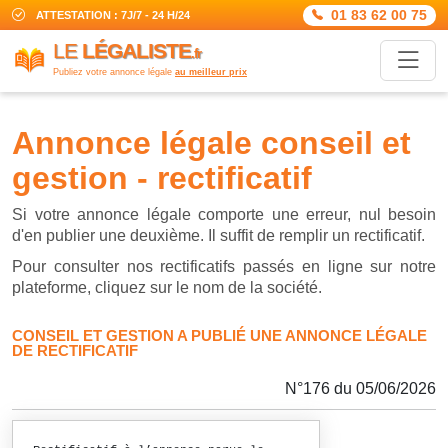
01 83 62 00 75
ATTESTATION : 7J/7 - 24 H/24
LE
LÉGALISTE
.fr
Publiez votre annonce légale
au meilleur prix
annonce légale conseil et
gestion - rectificatif
Si votre annonce légale comporte une erreur, nul besoin
d'en publier une deuxième. Il suffit de remplir un rectificatif.
Pour consulter nos rectificatifs passés en ligne sur notre
plateforme, cliquez sur le nom de la société.
CONSEIL ET GESTION A PUBLIÉ UNE ANNONCE LÉGALE
DE RECTIFICATIF
N°176 du 05/06/2026