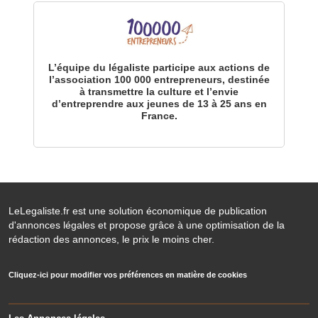
L’équipe du légaliste participe aux actions de
l’association 100 000 entrepreneurs, destinée
à transmettre la culture et l’envie
d’entreprendre aux jeunes de 13 à 25 ans en
France.
LeLegaliste.fr est une solution économique de publication
d'annonces légales et propose grâce à une optimisation de la
rédaction des annonces, le prix le moins cher.
Cliquez-ici pour modifier vos préférences en matière de cookies