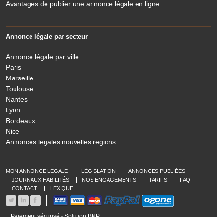
Avantages de publier une annonce légale en ligne
Annonce légale par secteur
Annonce légale par ville
Paris
Marseille
Toulouse
Nantes
Lyon
Bordeaux
Nice
Annonces légales nouvelles régions
MON ANNONCE LEGALE
LÉGISLATION
ANNONCES PUBLIÉES
JOURNAUX HABILITÉS
NOS ENGAGEMENTS
TARIFS
FAQ
CONTACT
LEXIQUE
Paiement sécurisé - Solution BNP