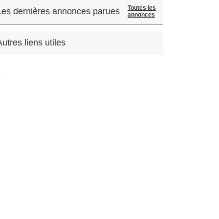
Toutes les
Les dernières annonces parues
annonces
Autres liens utiles
.