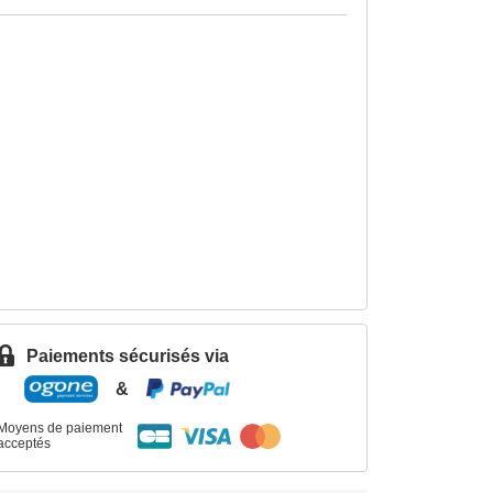
Paiements sécurisés via
&
Moyens de paiement
acceptés