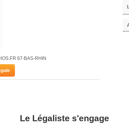
ECHOS.FR 67-BAS-RHIN
égale
Le Légaliste s'engage