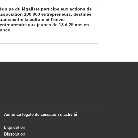
équipe du légaliste participe aux actions de
’association 100 000 entrepreneurs, destinée
transmettre la culture et l’envie
’entreprendre aux jeunes de 13 à 25 ans en
rance.
Annonce légale de cessation d'activité
Liquidation
Dissolution