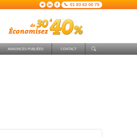
01 83 62 00 75
ANNONCES PUBLIÉES
CONTACT