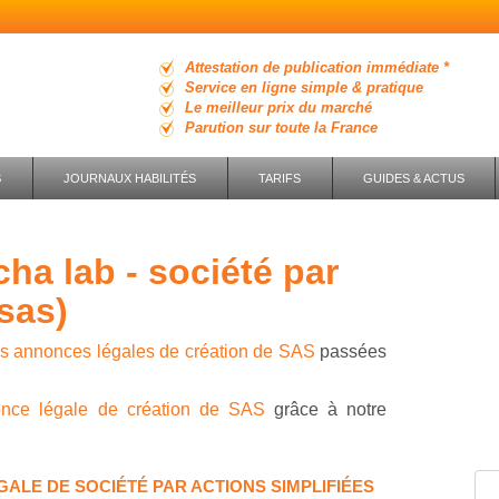
Attestation de publication immédiate *
Service en ligne simple & pratique
Le meilleur prix du marché
Parution sur toute la France
S
JOURNAUX HABILITÉS
TARIFS
GUIDES & ACTUS
(sas)
es annonces légales de création de SAS
passées
once légale de création de SAS
grâce à notre
ALE DE SOCIÉTÉ PAR ACTIONS SIMPLIFIÉES