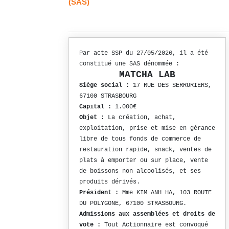
(SAS)
Par acte SSP du 27/05/2026, il a été
constitué une SAS dénommée :
MATCHA LAB
Siège social :
17 RUE DES SERRURIERS,
67100 STRASBOURG
Capital :
1.000€
Objet :
La création, achat,
exploitation, prise et mise en gérance
libre de tous fonds de commerce de
restauration rapide, snack, ventes de
plats à emporter ou sur place, vente
de boissons non alcoolisés, et ses
produits dérivés.
Président :
Mme KIM ANH HA, 103 ROUTE
DU POLYGONE, 67100 STRASBOURG.
Admissions aux assemblées et droits de
vote :
Tout Actionnaire est convoqué