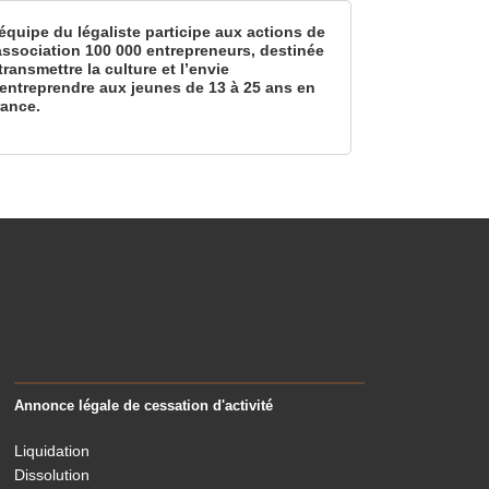
équipe du légaliste participe aux actions de
’association 100 000 entrepreneurs, destinée
transmettre la culture et l’envie
’entreprendre aux jeunes de 13 à 25 ans en
rance.
Annonce légale de cessation d'activité
Liquidation
Dissolution