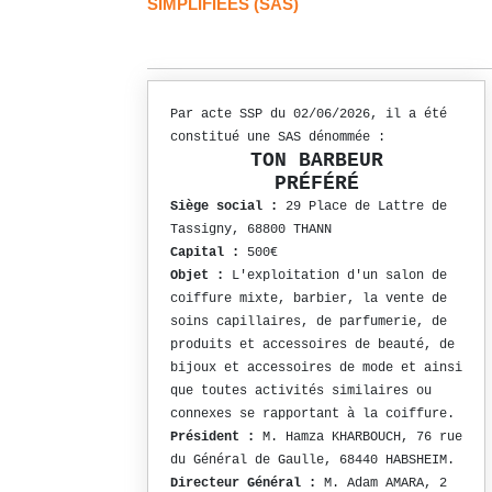
SIMPLIFIÉES (SAS)
Par acte SSP du 02/06/2026, il a été
constitué une SAS dénommée :
TON BARBEUR
PRÉFÉRÉ
Siège social :
29 Place de Lattre de
Tassigny, 68800 THANN
Capital :
500€
Objet :
L'exploitation d'un salon de
coiffure mixte, barbier, la vente de
soins capillaires, de parfumerie, de
produits et accessoires de beauté, de
bijoux et accessoires de mode et ainsi
que toutes activités similaires ou
connexes se rapportant à la coiffure.
Président :
M. Hamza KHARBOUCH, 76 rue
du Général de Gaulle, 68440 HABSHEIM.
Directeur Général :
M. Adam AMARA, 2