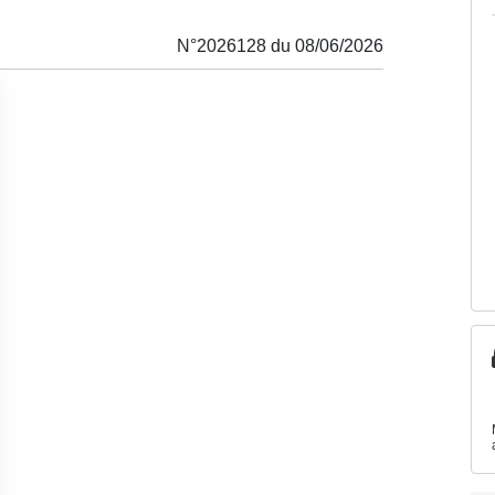
N°2026128 du 08/06/2026