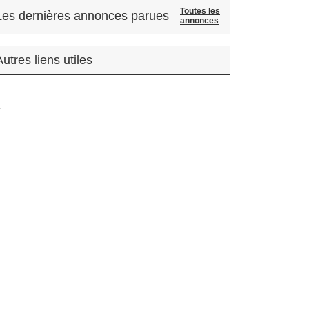
Toutes les
Les dernières annonces parues
annonces
Autres liens utiles
.