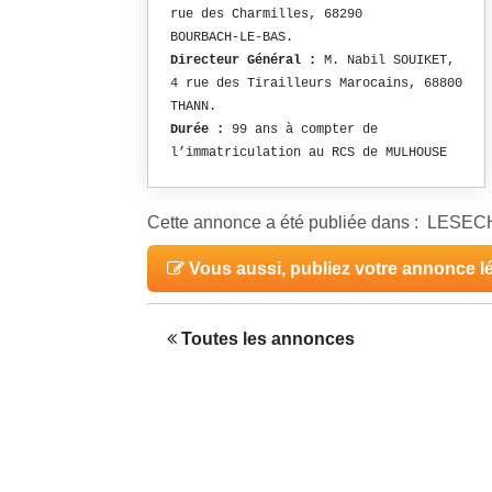
rue des Charmilles, 68290
BOURBACH-LE-BAS.
Directeur Général :
M. Nabil SOUIKET,
4 rue des Tirailleurs Marocains, 68800
THANN.
Durée :
99 ans à compter de
l’immatriculation au RCS de MULHOUSE
Cette annonce a été publiée dans : LESE
Vous aussi, publiez votre annonce l
Toutes les annonces