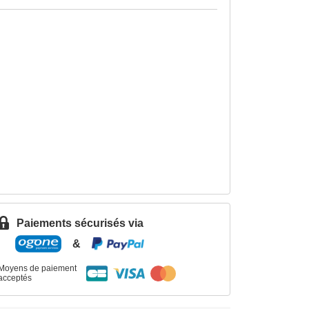
Paiements sécurisés via
&
Moyens de paiement
acceptés