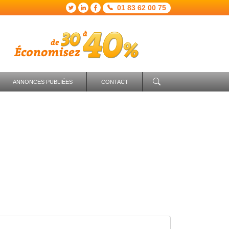
01 83 62 00 75
ANNONCES PUBLIÉES
CONTACT