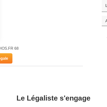
CHOS.FR 68
égale
Le Légaliste s'engage