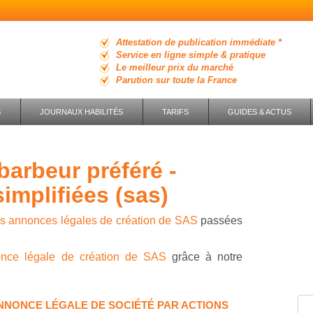
Attestation de publication immédiate *
Service en ligne simple & pratique
Le meilleur prix du marché
Parution sur toute la France
S
JOURNAUX HABILITÉS
TARIFS
GUIDES & ACTUS
simplifiées (sas)
es annonces légales de création de SAS
passées
once légale de création de SAS
grâce à notre
NNONCE LÉGALE DE SOCIÉTÉ PAR ACTIONS