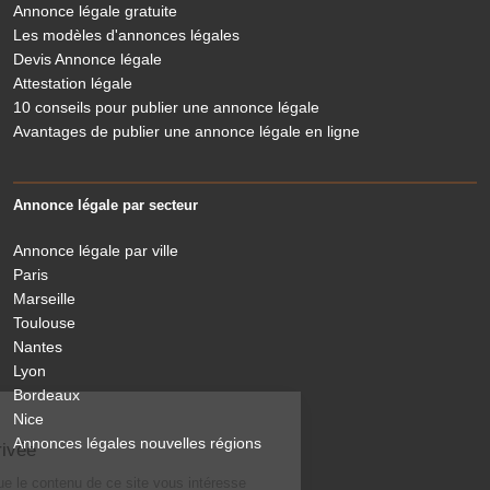
Annonce légale gratuite
Les modèles d'annonces légales
Devis Annonce légale
Attestation légale
10 conseils pour publier une annonce légale
Avantages de publier une annonce légale en ligne
Annonce légale par secteur
Annonce légale par ville
Paris
Marseille
Toulouse
Nantes
Lyon
Bordeaux
Nice
Le Légaliste
Annonces légales nouvelles régions
respecte votre vie privée
On a attendu d'être sûrs que le contenu de ce site vous intéresse