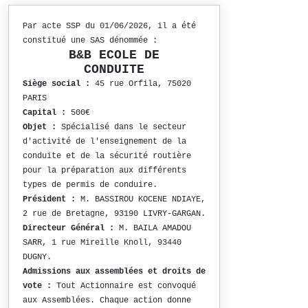
Par acte SSP du 01/06/2026, il a été
constitué une SAS dénommée :
B&B ECOLE DE
CONDUITE
Siège social :
45 rue Orfila, 75020
PARIS
Capital :
500€
Objet :
Spécialisé dans le secteur
d'activité de l'enseignement de la
conduite et de la sécurité routière
pour la préparation aux différents
types de permis de conduire.
Président :
M. BASSIROU KOCENE NDIAYE,
2 rue de Bretagne, 93190 LIVRY-GARGAN.
Directeur Général :
M. BAILA AMADOU
SARR, 1 rue Mireille Knoll, 93440
DUGNY.
Admissions aux assemblées et droits de
vote :
Tout Actionnaire est convoqué
aux Assemblées. Chaque action donne