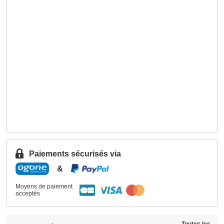
Paiements sécurisés via
&
Moyens de paiement
acceptés