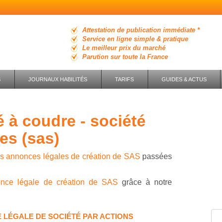
Attestation de publication immédiate *
Service en ligne simple & pratique
Le meilleur prix du marché
Parution sur toute la France
S
JOURNAUX HABILITÉS
TARIFS
GUIDES & ACTUS
ées (sas)
es annonces légales de création de SAS
passées
once légale de création de SAS
grâce à notre
 LÉGALE DE SOCIÉTÉ PAR ACTIONS