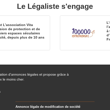
Le Légaliste s'engage
L’
nt L’association Vita
l
sion de protection et de
à 
iers espaces séculaires
d
sité, depuis plus de 10 ans
F
cation d'annonces légales et propose grâce à
x le moins cher.
s
Annonce légale de modification de société