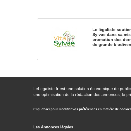
Le légaliste soutie
Sylvae dans sa mis
promotion des dern
de grande biodiver
LeLegaliste.fr est une solution économique de publi
une optimisation de la rédaction des annonces, le pri
Cliquez-ici pour modifier vos préférences en matière de cookie
Les Annonces légales