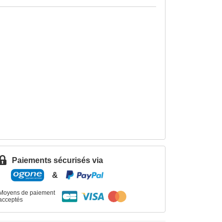
Paiements sécurisés via
&
Moyens de paiement
acceptés