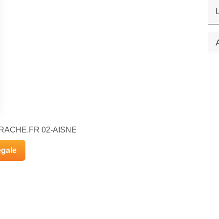
HIERACHE.FR 02-AISNE
égale