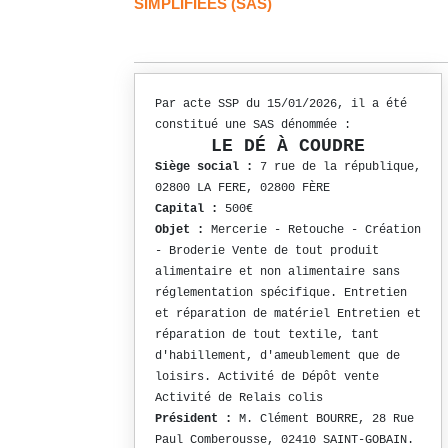
SIMPLIFIÉES (SAS)
Par acte SSP du 15/01/2026, il a été
constitué une SAS dénommée :
LE DÉ À COUDRE
Siège social :
7 rue de la république,
02800 LA FERE, 02800 FÈRE
Capital :
500€
Objet :
Mercerie - Retouche - Création
- Broderie Vente de tout produit
alimentaire et non alimentaire sans
réglementation spécifique. Entretien
et réparation de matériel Entretien et
réparation de tout textile, tant
d'habillement, d'ameublement que de
loisirs. Activité de Dépôt vente
Activité de Relais colis
Président :
M. Clément BOURRE, 28 Rue
Paul Comberousse, 02410 SAINT-GOBAIN.