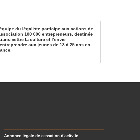
équipe du légaliste participe aux actions de
’association 100 000 entrepreneurs, destinée
transmettre la culture et l’envie
’entreprendre aux jeunes de 13 à 25 ans en
rance.
Annonce légale de cessation d'activité