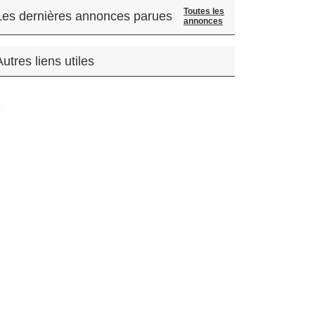
Toutes les
Les dernières annonces parues
annonces
Autres liens utiles
.