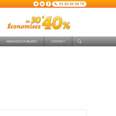
01 83 62 00 75
ANNONCES PUBLIÉES
CONTACT