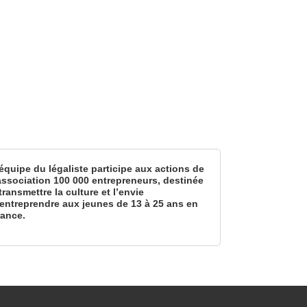
équipe du légaliste participe aux actions de
’association 100 000 entrepreneurs, destinée
transmettre la culture et l’envie
’entreprendre aux jeunes de 13 à 25 ans en
rance.