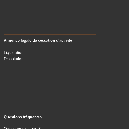
Annonce légale de cessation d'activité
Liquidation
Dissolution
Questions fréquentes
Qui sommes-nous ?