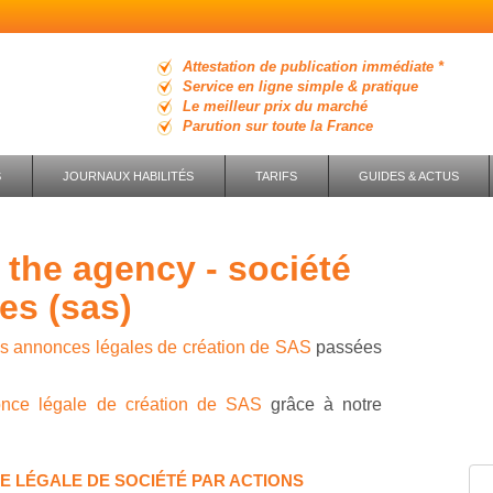
Attestation de publication immédiate *
Service en ligne simple & pratique
Le meilleur prix du marché
Parution sur toute la France
S
JOURNAUX HABILITÉS
TARIFS
GUIDES & ACTUS
ées (sas)
es annonces légales de création de SAS
passées
once légale de création de SAS
grâce à notre
E LÉGALE DE SOCIÉTÉ PAR ACTIONS