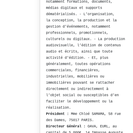
notamment formations, documents,
médias digitaux et supports
dématérialisés. - L’organisation,
la conception, la production et la
gestion d’événements, notamment
professionnels, promotionnels,
culturels ou digitaux. - La production
audiovisuelle, l’édition de contenus
audio et écrits, ainsi que toute
activité d’édition. - Et, plus
généralement, toutes opérations
commerciales, financières,
industrielles, mobilières ou
immobilières pouvant se rattacher
directement ou indirectement à
l’objet social ou susceptibles d’en
faciliter le développement ou la
réalisation.
Président :
Mme Chloé SAMAMA, 58 rue
des Dames, 75017 PARIS.
Directeur Général :
OAVA, EURL, au
capital de 5.000€, 14 Impasse Auguste