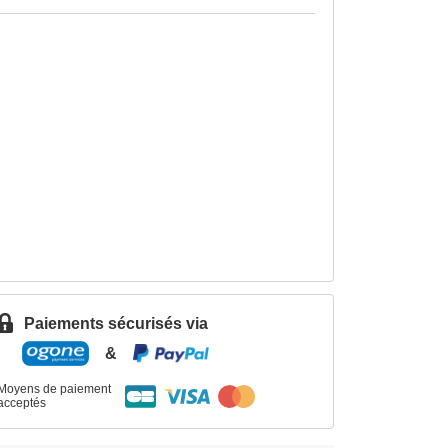
Paiements sécurisés via
&
Moyens de paiement
acceptés