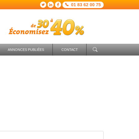
01 83 62 00 75
ANNONCES PUBLIÉES
CONTACT