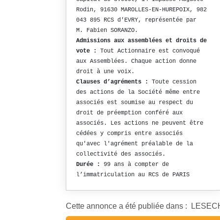
Rodin, 91630 MAROLLES-EN-HUREPOIX, 982
043 895 RCS d'EVRY, représentée par
M. Fabien SORANZO.
Admissions aux assemblées et droits de
vote :
Tout Actionnaire est convoqué
aux Assemblées. Chaque action donne
droit à une voix.
Clauses d’agréments :
Toute cession
des actions de la Société même entre
associés est soumise au respect du
droit de préemption conféré aux
associés. Les actions ne peuvent être
cédées y compris entre associés
qu'avec l'agrément préalable de la
collectivité des associés.
Durée :
99 ans à compter de
l’immatriculation au RCS de PARIS
Cette annonce a été publiée dans : LESE