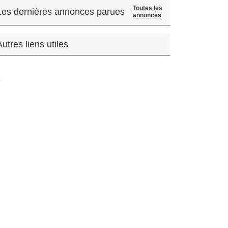
Toutes les
Les dernières annonces parues
annonces
Autres liens utiles
.