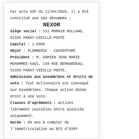
Par acte SSP du 11/04/2026, il a été
constitué une SAS dénommée :
NEXOR
Siège social :
151 ROMAIN ROLLAND,
91550 PARAY-VIEILLE-POSTE
Capital :
1.000€
Objet :
PLOMBERIE - COUVERTURE
Président :
M. DAMIEN JEAN MARIE
MOHAMMED KADI, 159 RUE BERNARDEAU,
91550 PARAY-VIEILLE-POSTE.
Admissions aux assemblées et droits de
vote :
Tout Actionnaire est convoqué
aux Assemblées. Chaque action donne
droit à une voix.
Clauses d’agréments :
Actions
librement cessibles entre associés
uniquement.
Durée :
99 ans à compter de
l’immatriculation au RCS d'EVRY