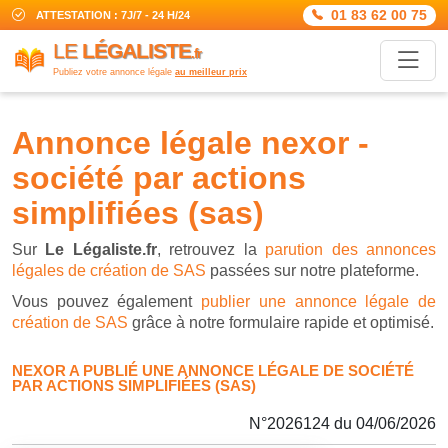
01 83 62 00 75
ATTESTATION : 7J/7 - 24 H/24
LE
LÉGALISTE
.fr
Publiez votre annonce légale
au meilleur prix
annonce légale nexor -
société par actions
simplifiées (sas)
Sur
Le Légaliste.fr
, retrouvez la
parution des annonces
légales de création de SAS
passées sur notre plateforme.
Vous pouvez également
publier une annonce légale de
création de SAS
grâce à notre formulaire rapide et optimisé.
NEXOR A PUBLIÉ UNE ANNONCE LÉGALE DE SOCIÉTÉ
PAR ACTIONS SIMPLIFIÉES (SAS)
N°2026124 du 04/06/2026