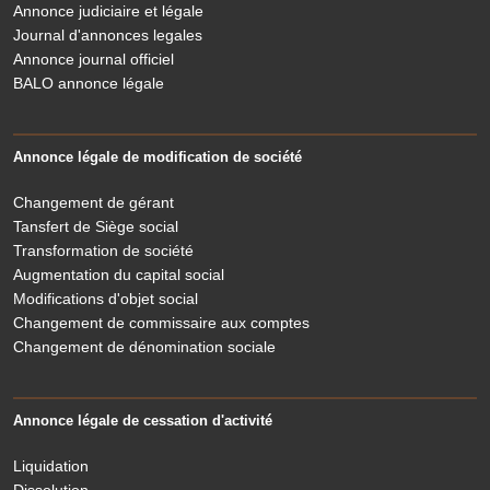
Annonce judiciaire et légale
Journal d'annonces legales
Annonce journal officiel
BALO annonce légale
Annonce légale de modification de société
Changement de gérant
Tansfert de Siège social
Transformation de société
Augmentation du capital social
Modifications d'objet social
Changement de commissaire aux comptes
Changement de dénomination sociale
Annonce légale de cessation d'activité
Liquidation