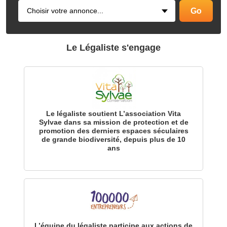
Le Légaliste s'engage
Le légaliste soutient L’association Vita
Sylvae dans sa mission de protection et de
promotion des derniers espaces séculaires
de grande biodiversité, depuis plus de 10
ans
L’équipe du légaliste participe aux actions de