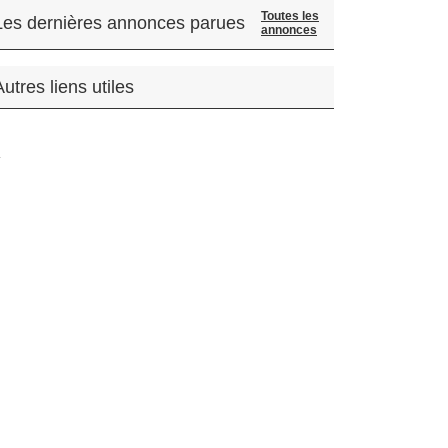
Toutes les
Les dernières annonces parues
annonces
Autres liens utiles
.