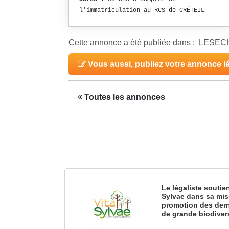
l’immatriculation au RCS de CRÉTEIL
Cette annonce a été publiée dans : LES
Vous aussi, publiez votre annonce l
Toutes les annonces
Le légaliste soutie
Sylvae dans sa mis
promotion des dern
de grande biodiver