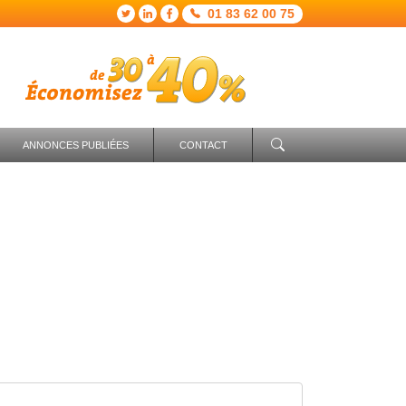
01 83 62 00 75
ANNONCES PUBLIÉES
CONTACT