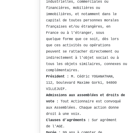
industrielles, commerciales ou
financières, mobilières ou
immobilières, et notamment dans le
capital de toutes personnes morales
françaises et/ou étrangères, en
France ou à l’étranger, sous
quelque forme que ce soit, dès lors
que ces activités ou opérations
peuvent se rattacher directement ou
indirectement à l’objet social ou à
tous les objets similaires, connexes ou
complémentaires.
Président :
M. Cédric YOGANATHAN,
112, boulevard Maxime Gorki, 94800
VILLEJUIF.
Admissions aux assemblées et droits de
vote :
Tout Actionnaire est convoqué
aux Assemblées. Chaque action donne
droit à une voix.
Clauses d’agréments :
Sur agrément
de l'AGE.
Durée :
99 ans à compter de