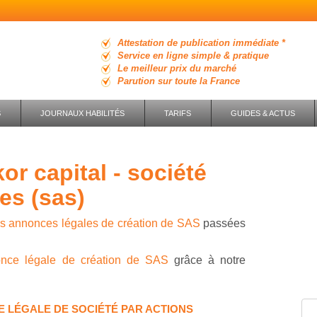
Attestation de publication immédiate *
Service en ligne simple & pratique
Le meilleur prix du marché
Parution sur toute la France
S
JOURNAUX HABILITÉS
TARIFS
GUIDES & ACTUS
ées (sas)
es annonces légales de création de SAS
passées
once légale de création de SAS
grâce à notre
E LÉGALE DE SOCIÉTÉ PAR ACTIONS