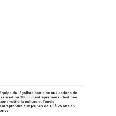
équipe du légaliste participe aux actions de
’association 100 000 entrepreneurs, destinée
transmettre la culture et l’envie
’entreprendre aux jeunes de 13 à 25 ans en
rance.