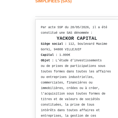
SIMPLIFIÉES (SAS)
Par acte SSP du 28/05/2026, il a été
constitué une SAS dénommée :
YACKOR CAPITAL
Siège social :
112, boulevard Maxime
Gorki, 94800 VILLEJUIF
Capital :
1.000€
Objet :
L’étude d’investissements
ou de prises de participations sous
toutes formes dans toutes les affaires
ou entreprises industrielles,
commerciales, financières ou
immobilières, créées ou à créer,
l’acquisition sous toutes formes de
titres et de valeurs de sociétés
constituées, la prise de tous
intérêts dans toutes affaires et
entreprises, la gestion de ces