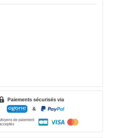
Paiements sécurisés via
&
Moyens de paiement
acceptés