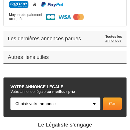
&
Moyens de paiement
acceptés
Toutes les
Les dernières annonces parues
annonces
Autres liens utiles
.
VOTRE
ANNONCE LÉGALE
Votre annonce légale
au meilleur prix
:
Le Légaliste s'engage