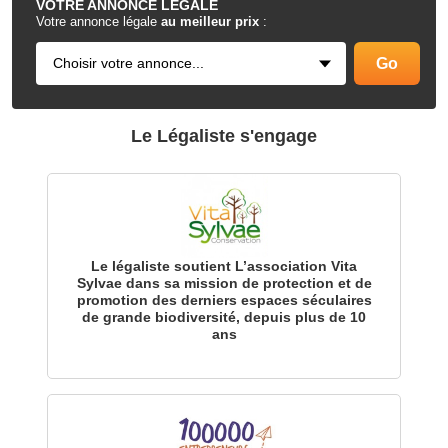
VOTRE
ANNONCE LÉGALE
Votre annonce légale
au meilleur prix
:
Le Légaliste s'engage
Le légaliste soutient L’association Vita
Sylvae dans sa mission de protection et de
promotion des derniers espaces séculaires
de grande biodiversité, depuis plus de 10
ans