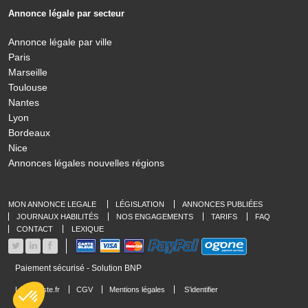
Annonce légale par secteur
Annonce légale par ville
Paris
Marseille
Toulouse
Nantes
Lyon
Bordeaux
Nice
Annonces légales nouvelles régions
MON ANNONCE LEGALE
LÉGISLATION
ANNONCES PUBLIÉES
JOURNAUX HABILITÉS
NOS ENGAGEMENTS
TARIFS
FAQ
CONTACT
LEXIQUE
Paiement sécurisé - Solution BNP
LeLegaliste.fr
CGV
Mentions légales
S’identifier