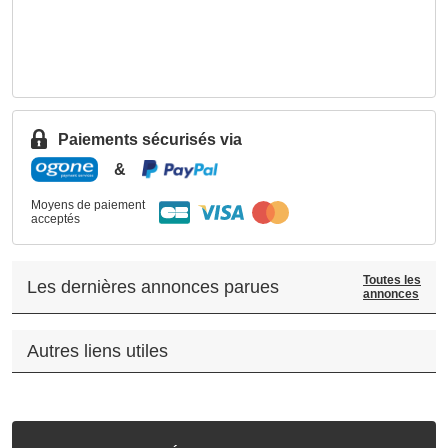
Paiements sécurisés via
&
Moyens de paiement
acceptés
Toutes les
Les dernières annonces parues
annonces
Autres liens utiles
.