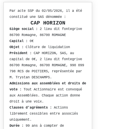
Par acte SSP du 02/05/2026, il a été
constitué une SAS dénommée :
CAP HORIZON
Siège social :
2 lieu dit fontegrive
86700 Romagne, 86700 ROMAGNE
Capital :
0€
Objet :
Clôture de liquidation
Président :
CAP HORIZON, SAS, au
capital de 0€, 2 lieu dit fontegrive
86700 Romagne, 86700 ROMAGNE, 990 099
798 RCS de POITIERS, représentée par
M. Trystan DESCHAMPS.
Admissions aux assemblées et droits de
vote :
Tout Actionnaire est convoqué
aux Assemblées. Chaque action donne
droit à une voix.
Clauses d’agréments :
Actions
librement cessibles entre associés
uniquement.
Durée :
99 ans à compter de