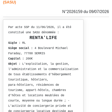
(SASU)
N°2026159 du 09/07/2026
Par acte SSP du 11/06/2026, il a été
constitué une SASU dénommée :
RENTA'LIFE
Sigle :
RL
Siège social :
4 Boulevard Michael
Faraday, 77700 SERRIS
Capital :
200€
Objet :
L'exploitation, la gestion,
l'administration et la commercialisation
de tous établissements d'hébergement
touristique, hôteliers,
para-hôteliers, résidences de
tourisme, appart-hôtels, chambres
d'hôtes et locations meublées de
courte, moyenne ou longue durée ; -
L'activité de conciergerie privée et
de conciergerie locative destinée aux