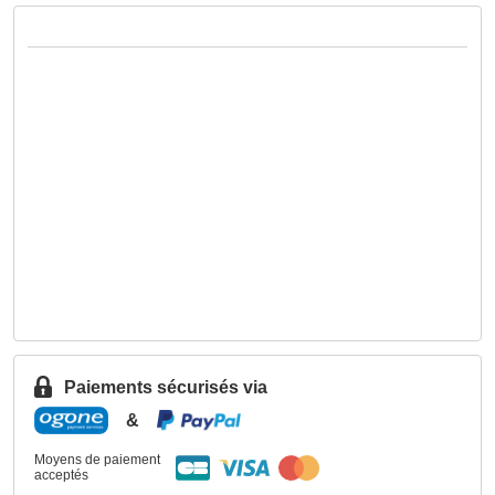
Paiements sécurisés via
&
Moyens de paiement
acceptés