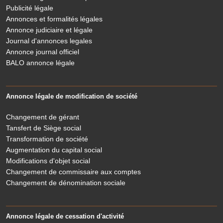
Publicité légale
Annonces et formalités légales
Annonce judiciaire et légale
Journal d'annonces legales
Annonce journal officiel
BALO annonce légale
Annonce légale de modification de société
Changement de gérant
Tansfert de Siège social
Transformation de société
Augmentation du capital social
Modifications d'objet social
Changement de commissaire aux comptes
Changement de dénomination sociale
Annonce légale de cessation d'activité