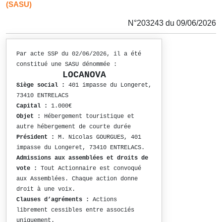
(SASU)
N°203243 du 09/06/2026
Par acte SSP du 02/06/2026, il a été
constitué une SASU dénommée :
LOCANOVA
Siège social :
401 impasse du Longeret,
73410 ENTRELACS
Capital :
1.000€
Objet :
Hébergement touristique et
autre hébergement de courte durée
Président :
M. Nicolas GOURGUES, 401
impasse du Longeret, 73410 ENTRELACS.
Admissions aux assemblées et droits de
vote :
Tout Actionnaire est convoqué
aux Assemblées. Chaque action donne
droit à une voix.
Clauses d’agréments :
Actions
librement cessibles entre associés
uniquement.