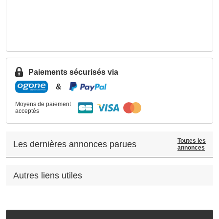
Paiements sécurisés via
&
Moyens de paiement
acceptés
Toutes les
Les dernières annonces parues
annonces
Autres liens utiles
.