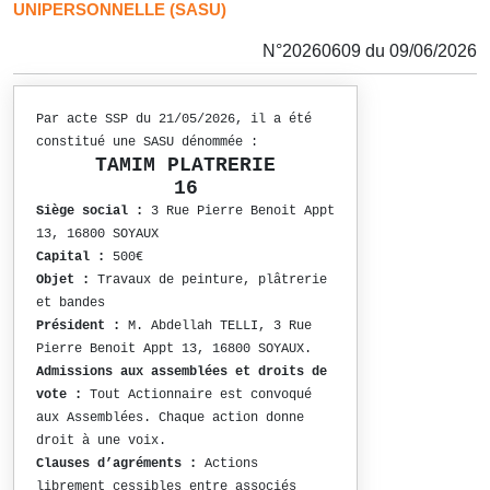
UNIPERSONNELLE (SASU)
N°20260609 du 09/06/2026
Par acte SSP du 21/05/2026, il a été
constitué une SASU dénommée :
TAMIM PLATRERIE
16
Siège social :
3 Rue Pierre Benoit Appt
13, 16800 SOYAUX
Capital :
500€
Objet :
Travaux de peinture, plâtrerie
et bandes
Président :
M. Abdellah TELLI, 3 Rue
Pierre Benoit Appt 13, 16800 SOYAUX.
Admissions aux assemblées et droits de
vote :
Tout Actionnaire est convoqué
aux Assemblées. Chaque action donne
droit à une voix.
Clauses d’agréments :
Actions
librement cessibles entre associés