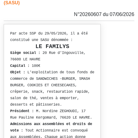
(SASU)
N°20260607 du 07/06/2026
Par acte SSP du 29/05/2026, il a été
constitué une SASU dénommée :
LE FAMILYS
Siège social :
20 Rue d'Ingouville,
76600 LE HAVRE
Capital :
100€
Objet :
L'exploitation de tous fonds de
commerce de SANDWICHES -BURGER, SMASH
BURGER, COOKIES ET CHEESECAKES,
crêperie, snack, restauration rapide,
salon de thé, ventes à emporter,
desserts et pâtisseries.
Président :
M. Nordine ZEGHOUDI, 17
Rue Pauline Kergomard, 76620 LE HAVRE.
Admissions aux assemblées et droits de
vote :
Tout Actionnaire est convoqué
aux Assemblées. Chaque action donne