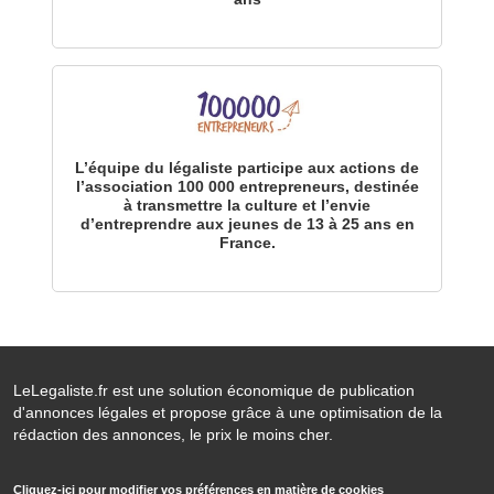
L’équipe du légaliste participe aux actions de
l’association 100 000 entrepreneurs, destinée
à transmettre la culture et l’envie
d’entreprendre aux jeunes de 13 à 25 ans en
France.
LeLegaliste.fr est une solution économique de publication
d'annonces légales et propose grâce à une optimisation de la
rédaction des annonces, le prix le moins cher.
Cliquez-ici pour modifier vos préférences en matière de cookies