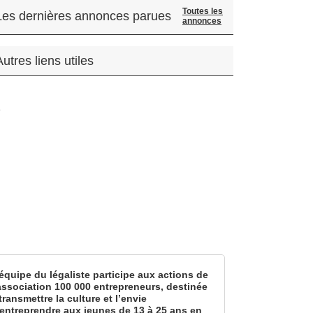
Toutes les
Les dernières annonces parues
annonces
Autres liens utiles
.
équipe du légaliste participe aux actions de
’association 100 000 entrepreneurs, destinée
transmettre la culture et l’envie
’entreprendre aux jeunes de 13 à 25 ans en