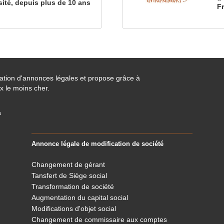
sité, depuis plus de 10 ans
F
cation d'annonces légales et propose grâce à
x le moins cher.
s
Annonce légale de modification de société
Changement de gérant
Tansfert de Siège social
Transformation de société
Augmentation du capital social
Modifications d'objet social
Changement de commissaire aux comptes