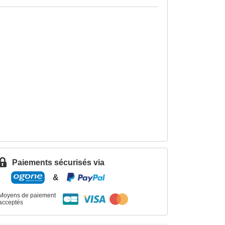
Paiements sécurisés via
&
Moyens de paiement
acceptés