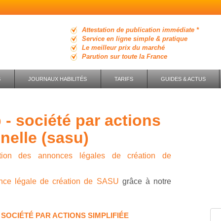
Attestation de publication immédiate *
Service en ligne simple & pratique
Le meilleur prix du marché
Parution sur toute la France
S
JOURNAUX HABILITÉS
TARIFS
GUIDES & ACTUS
nelle (sasu)
ution des annonces légales de création de
nce légale de création de SASU
grâce à notre
SOCIÉTÉ PAR ACTIONS SIMPLIFIÉE