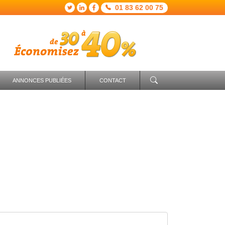
01 83 62 00 75
ANNONCES PUBLIÉES
CONTACT