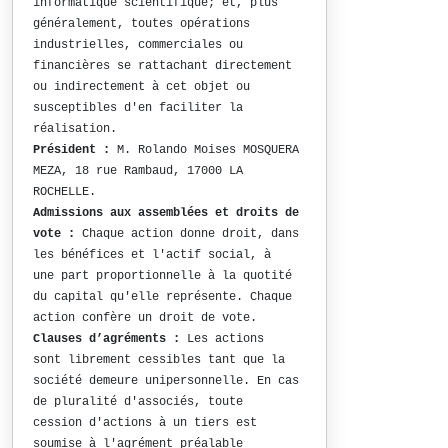
informatique scientifique; et, plus
généralement, toutes opérations
industrielles, commerciales ou
financières se rattachant directement
ou indirectement à cet objet ou
susceptibles d'en faciliter la
réalisation.
Président :
M. Rolando Moises MOSQUERA
MEZA, 18 rue Rambaud, 17000 LA
ROCHELLE.
Admissions aux assemblées et droits de
vote :
Chaque action donne droit, dans
les bénéfices et l'actif social, à
une part proportionnelle à la quotité
du capital qu'elle représente. Chaque
action confère un droit de vote.
Clauses d’agréments :
Les actions
sont librement cessibles tant que la
société demeure unipersonnelle. En cas
de pluralité d'associés, toute
cession d'actions à un tiers est
soumise à l'agrément préalable