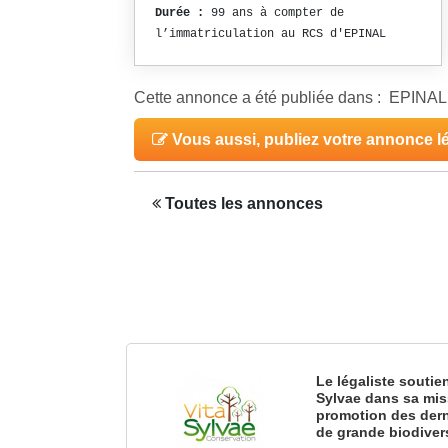
Durée :
99 ans à compter de
l’immatriculation au RCS d'EPINAL
Cette annonce a été publiée dans : EPIN
Vous aussi, publiez votre annonce l
Toutes les annonces
Le légaliste soutie
Sylvae dans sa mis
promotion des dern
de grande biodiver