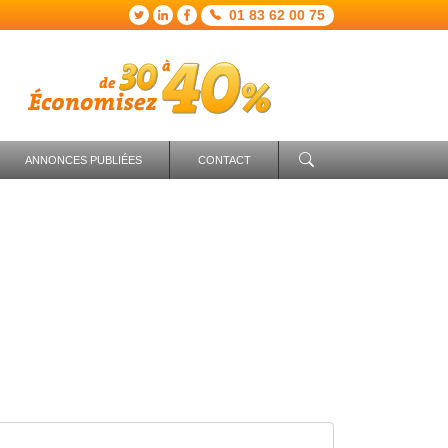
01 83 62 00 75
ANNONCES PUBLIÉES
CONTACT