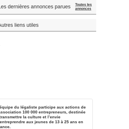
Toutes les
Les dernières annonces parues
annonces
Autres liens utiles
.
équipe du légaliste participe aux actions de
’association 100 000 entrepreneurs, destinée
transmettre la culture et l’envie
’entreprendre aux jeunes de 13 à 25 ans en
rance.