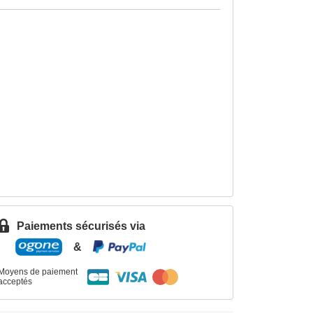
Paiements sécurisés via
&
Moyens de paiement
acceptés