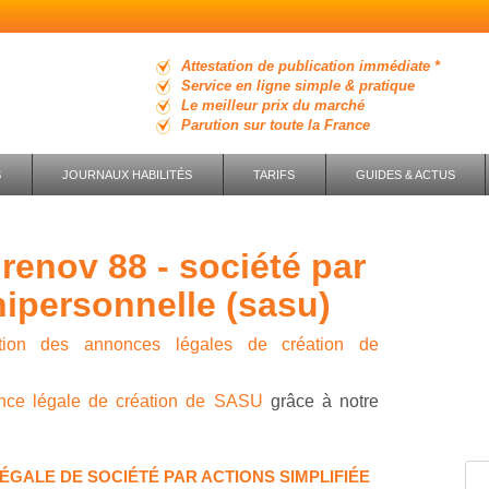
Attestation de publication immédiate *
Service en ligne simple & pratique
Le meilleur prix du marché
Parution sur toute la France
S
JOURNAUX HABILITÉS
TARIFS
GUIDES & ACTUS
nipersonnelle (sasu)
ution des annonces légales de création de
nce légale de création de SASU
grâce à notre
ÉGALE DE SOCIÉTÉ PAR ACTIONS SIMPLIFIÉE