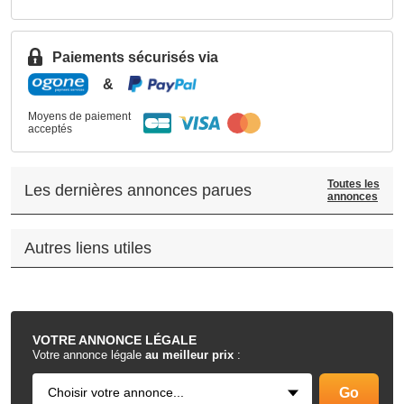
Paiements sécurisés via
&
Moyens de paiement
acceptés
Toutes les
Les dernières annonces parues
annonces
Autres liens utiles
.
VOTRE
ANNONCE LÉGALE
Votre annonce légale
au meilleur prix
: