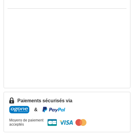
Paiements sécurisés via
&
Moyens de paiement
acceptés