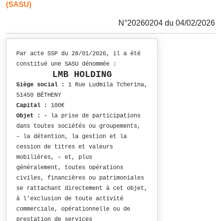
(SASU)
N°20260204 du 04/02/2026
Par acte SSP du 28/01/2026, il a été
constitué une SASU dénommée :
LMB HOLDING
Siège social :
1 Rue Ludmila Tcherina,
51450 BÉTHENY
Capital :
100€
Objet :
– la prise de participations
dans toutes sociétés ou groupements,
– la détention, la gestion et la
cession de titres et valeurs
mobilières, – et, plus
généralement, toutes opérations
civiles, financières ou patrimoniales
se rattachant directement à cet objet,
à l’exclusion de toute activité
commerciale, opérationnelle ou de
prestation de services