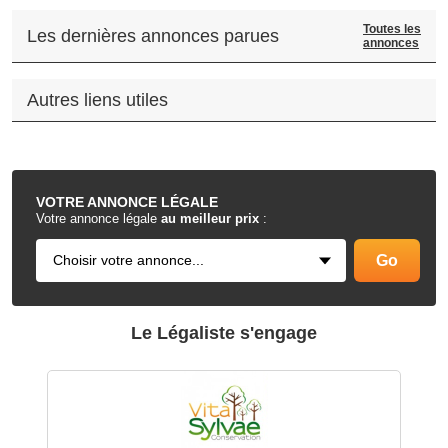
Toutes les
Les dernières annonces parues
annonces
Autres liens utiles
.
VOTRE
ANNONCE LÉGALE
Votre annonce légale
au meilleur prix
:
Le Légaliste s'engage