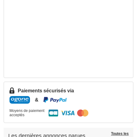
Paiements sécurisés via
&
Moyens de paiement
acceptés
Toutes les
Les dernières annonces parues