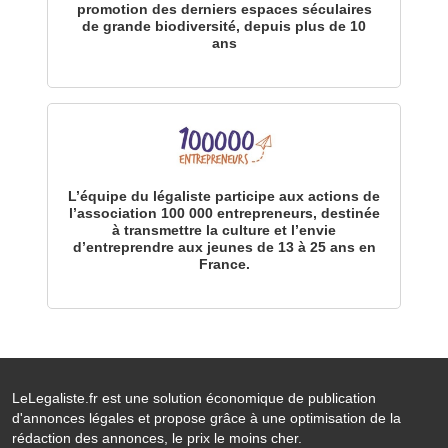
promotion des derniers espaces séculaires
de grande biodiversité, depuis plus de 10
ans
L’équipe du légaliste participe aux actions de
l’association 100 000 entrepreneurs, destinée
à transmettre la culture et l’envie
d’entreprendre aux jeunes de 13 à 25 ans en
France.
LeLegaliste.fr est une solution économique de publication
d'annonces légales et propose grâce à une optimisation de la
rédaction des annonces, le prix le moins cher.