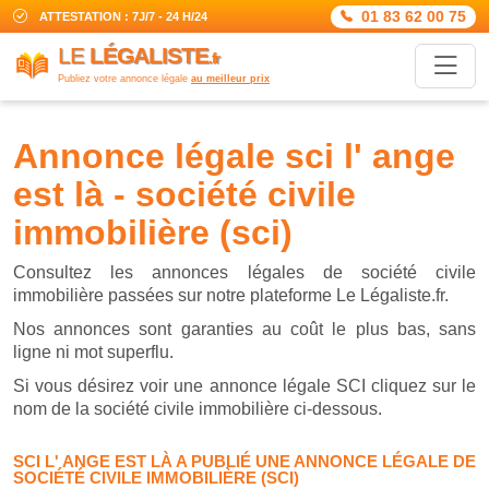
01 83 62 00 75
ATTESTATION : 7J/7 - 24 H/24
LE
LÉGALISTE
.fr
Publiez votre annonce légale
au meilleur prix
annonce légale sci l' ange
est là - société civile
immobilière (sci)
Consultez les annonces légales de société civile
immobilière passées sur notre plateforme Le Légaliste.fr.
Nos annonces sont garanties au coût le plus bas, sans
ligne ni mot superflu.
Si vous désirez voir une annonce légale SCI cliquez sur le
nom de la société civile immobilière ci-dessous.
SCI L' ANGE EST LÀ A PUBLIÉ UNE ANNONCE LÉGALE DE
SOCIÉTÉ CIVILE IMMOBILIÈRE (SCI)