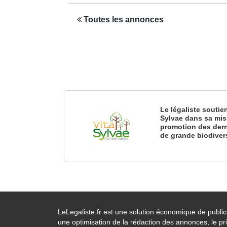
Toutes les annonces
Le légaliste soutie
Sylvae dans sa mis
promotion des dern
de grande biodiver
LeLegaliste.fr est une solution économique de publi
une optimisation de la rédaction des annonces, le pri