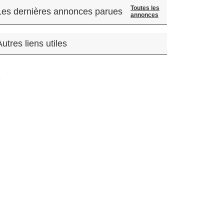
Toutes les
Les dernières annonces parues
annonces
Autres liens utiles
.