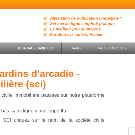
Attestation de publication immédiate *
Service en ligne simple & pratique
Le meilleur prix du marché
Parution sur toute la France
S
JOURNAUX HABILITÉS
TARIFS
GUIDES & ACTUS
lière (sci)
civile immobilière passées sur notre plateforme
bas, sans ligne ni mot superflu.
 SCI cliquez sur le nom de la société civile