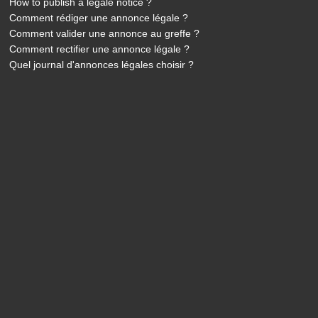
How to publish a legale notice ?
Comment rédiger une annonce légale ?
Comment valider une annonce au greffe ?
Comment rectifier une annonce légale ?
Quel journal d'annonces légales choisir ?