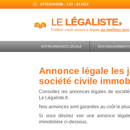
ATTESTATION : 7J/7 - 24 H/24
LE
LÉGALISTE
.fr
Publiez votre annonce légale
au meilleur prix
VOTRE ANNONCE LÉGALE
NOS ENGAGEMENT
annonce légale les jardins d'arcadie -
société civile immobi
Consultez les annonces légales de société 
Le Légaliste.fr.
Nos annonces sont garanties au coût le plus 
Si vous désirez voir une annonce légale
immobilière ci-dessous.