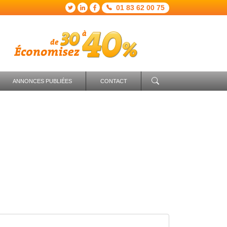
01 83 62 00 75
ANNONCES PUBLIÉES
CONTACT