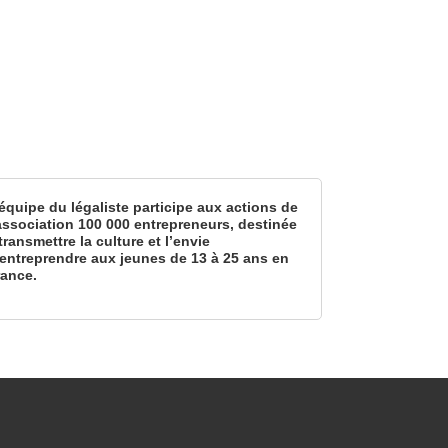
équipe du légaliste participe aux actions de
’association 100 000 entrepreneurs, destinée
transmettre la culture et l’envie
’entreprendre aux jeunes de 13 à 25 ans en
rance.