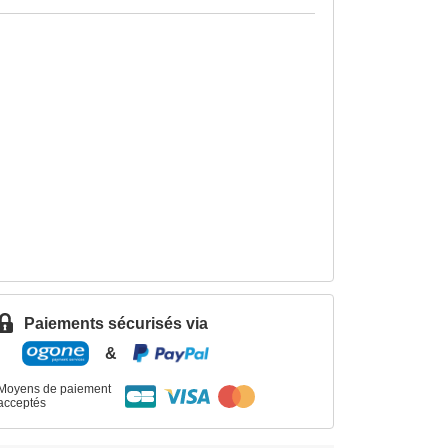
Paiements sécurisés via
&
Moyens de paiement
acceptés