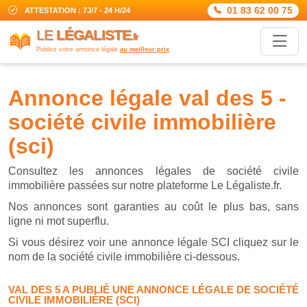
01 83 62 00 75
ATTESTATION : 7J/7 - 24 H/24
LE
LÉGALISTE
.fr
Publiez votre annonce légale
au meilleur prix
annonce légale val des 5 -
société civile immobilière
(sci)
Consultez les annonces légales de société civile
immobilière passées sur notre plateforme Le Légaliste.fr.
Nos annonces sont garanties au coût le plus bas, sans
ligne ni mot superflu.
Si vous désirez voir une annonce légale SCI cliquez sur le
nom de la société civile immobilière ci-dessous.
VAL DES 5 A PUBLIÉ UNE ANNONCE LÉGALE DE SOCIÉTÉ
CIVILE IMMOBILIÈRE (SCI)