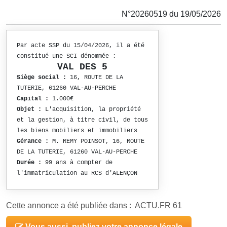
N°20260519 du 19/05/2026
Par acte SSP du 15/04/2026, il a été
constitué une SCI dénommée :
VAL DES 5
Siège social :
16, ROUTE DE LA
TUTERIE, 61260 VAL-AU-PERCHE
Capital :
1.000€
Objet :
L'acquisition, la propriété
et la gestion, à titre civil, de tous
les biens mobiliers et immobiliers
Gérance :
M. REMY POINSOT, 16, ROUTE
DE LA TUTERIE, 61260 VAL-AU-PERCHE
Durée :
99 ans à compter de
l'immatriculation au RCS d'ALENÇON
Cette annonce a été publiée dans : ACTU.FR 61
Vous aussi, publiez votre annonce légale