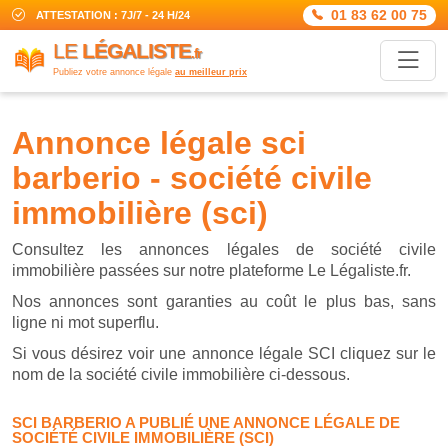
01 83 62 00 75
ATTESTATION : 7J/7 - 24 H/24
LE
LÉGALISTE
.fr
Publiez votre annonce légale
au meilleur prix
annonce légale sci
barberio - société civile
immobilière (sci)
Consultez les annonces légales de société civile
immobilière passées sur notre plateforme Le Légaliste.fr.
Nos annonces sont garanties au coût le plus bas, sans
ligne ni mot superflu.
Si vous désirez voir une annonce légale SCI cliquez sur le
nom de la société civile immobilière ci-dessous.
SCI BARBERIO A PUBLIÉ UNE ANNONCE LÉGALE DE
SOCIÉTÉ CIVILE IMMOBILIÈRE (SCI)